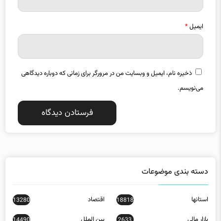
ایمیل
*
ذخیره نام، ایمیل و وبسایت من در مرورگر برای زمانی که دوباره دیدگاهی
می‌نویسم.
دسته بندی موضوعات
استانها
اقتصاد
13280
18818
بازار مالی
بین الملل
14490
2633