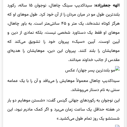
الهه جعفرزاده:
سیداکدیپ سینگ چاهال، نوجوان ۱۵ ساله، رکورد
بلندترین طول مو در میان مردان را از آن خود کرد.
طول موهای او که
هرگز کوتاه نشده‌اند، یک متر و ۴۵ سانتی‌متر است. به باور چاهال،
موهای او فقط یک دستاورد شخصی نیست، بلکه نمادی از دین و
آیین اوست. آیین «سیک» پیروان خود را تشویق می‌کند که
موهایشان را بلند کنند. پیروان این دین، موهایشان را هدیه‌ای
مقدس از جانب خداوند می‍دانند.
سیداکدیپ چاهال معمولاً موهایش را می‌بافد و آن را با یک عمامه
سنتی به نام دستار می‌پوشاند.
این نوجوان به رکوردهای جهانی گینس گفت: «شستن موهایم دو بار
در هفته حداقل یک ساعت زمان می‌برد و اگر کمک مادرم نبود، این
شستشو یک روز تمام طول می‌کشید.»