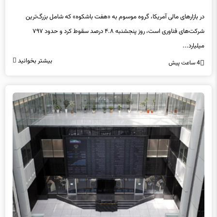
در بازارهای مالی آمریکا، گروه موسوم به «هفت باشکوه» که شامل بزرگ‌ترین
شرکت‌های فناوری است، روز پنجشنبه ۴.۸ درصد سقوط کرد و حدود ۷۹۷
میلیارد...
بیشتر بخوانید
4 ساعت پیش
بورس سبزپوش شد/ رشد ۸ هزار واحدی بازار سرمایه امروز