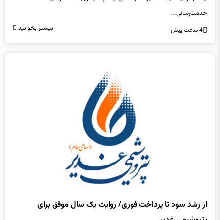
بیشتر بخوانید
4 ساعت پیش
از رشد سود تا پرداخت فوری/ روایت یک سال موفق برای
پتروشیمی غدیر