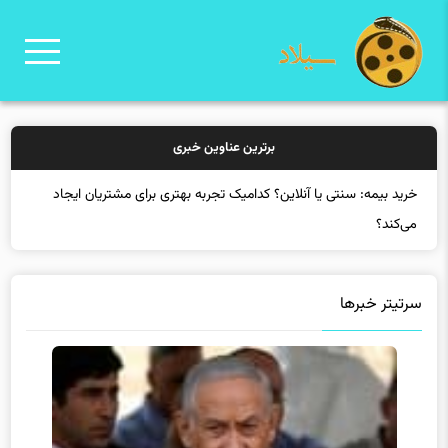
برترین عناوین خبری
خرید بیمه: سنتی یا آنل
سرتیتر خبرها