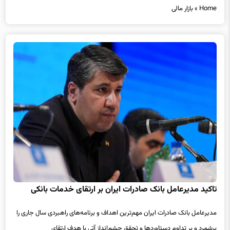
تاکید مدیرعامل بانک صادرات ایران بر ارتقای خدمات بانکی​
​مدیرعامل بانک صادرات ایران مهم‌ترین اهداف و برنامه‌های راهبردی سال جاری را
برشمرد و بر تداوم دستاوردها و تحقق چشم‌انداز آتی با هدف ارتقای
خدمت‌رسانی...