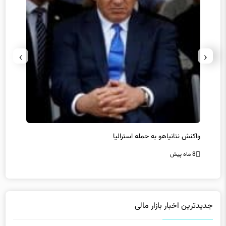
›
‹
یل
واکنش نتانیاهو به حمله استرالیا
حماس ت
8 ماه پیش
8 ماه پیش
جدیدترین اخبار بازار مالی
Home
»
بازار مالی