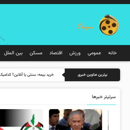
خانه
عمومی
ورزش
اقتصاد
مسکن
بین الملل
خرید بی
برترین عناوین خبری
سرتیتر خبرها