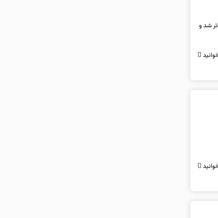
 ۴.۹ میلیون واحد نزدیک‌تر شد و
وانید
وانید