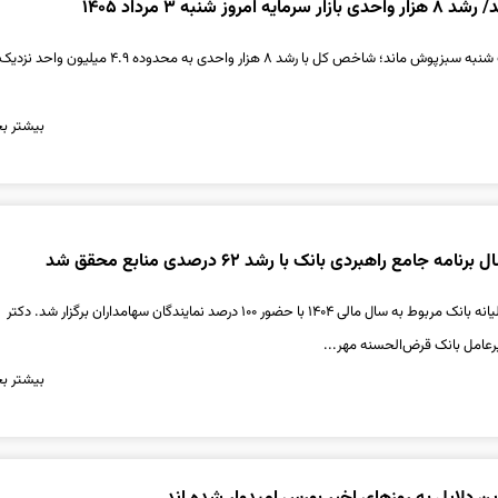
وز شنبه ۳ مرداد ۱۴۰۵
بورس تهران در معاملات شنبه سبزپوش ماند؛ شاخص کل با رشد ۸ هزار واحدی به محدوده
بیشتر بخ
جامع راهبردی بانک با رشد ۶۲ درصدی منابع محقق شد
مجمع عمومی عادی سالیانه بانک مربوط به سال مالی ۱۴۰۴ با حضور ۱۰۰ درصد نمایندگان سهامداران برگزار شد. دکتر
عامل بانک قرض‌الحسنه مهر...
بیشتر بخ