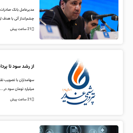
​مدیرعامل بانک صادرات ا
چشم‌انداز آتی با هدف ا
21 ساعت پیش
از رشد سود تا پرد
میلیارد تومان سود در...
21 ساعت پیش