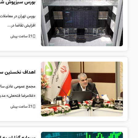
بورس سبزپوش شد/ رشد ۸ هزار واحدی بازار سرمایه امر
افزایش تقاضا در...
21 ساعت پیش
اهداف نخستین سال برنامه 
«غلامرضا فتحعلی» مدیر
21 ساعت پیش