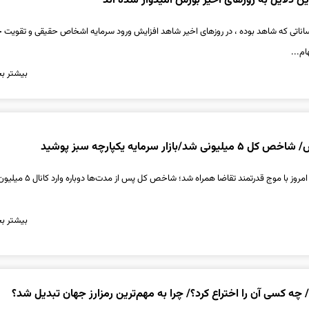
ین دلایل به روزهای اخیر بورس امیدوار شده اند
وساناتی که شاهد بوده ، در روزهای اخیر شاهد افزایش ورود سرمایه اشخاص حقیقی و تقویت 
م...
بیشتر بخ
/بازار سرمایه یکپارچه سبز پوشید
بازار سرمایه در معاملات امروز با موج قدرتمند تقاضا همر
بیشتر بخ
ه کسی آن را اختراع کرد؟/ چرا به مهم‌ترین رمزارز جهان تبدیل شد؟