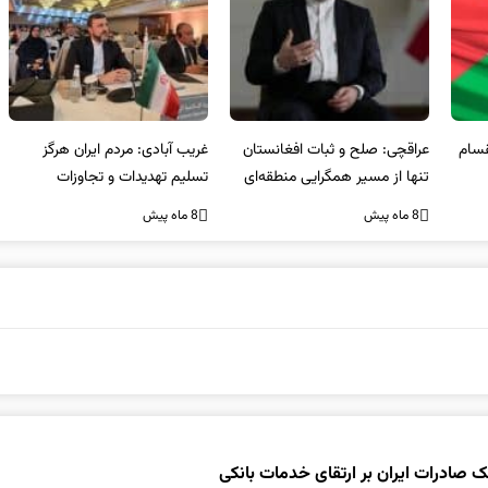
عراقچی: صلح و ثبات افغانستان
غریب آبادی: مردم ایران هرگز
وا
تنها از مسیر همگرایی منطقه‌ای
تسلیم تهدیدات و تجاوزات
آمی
محقق می‌شود
نخواهند شد و متحد و منسجم
8 ماه پیش
8 ماه پیش
8 ما
در مقابل متجاوز خواهند ایستاد
ک صادرات ایران بر ارتقای خدمات بانکی​