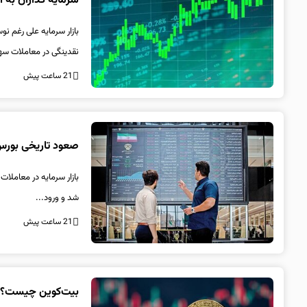
سرمایه گذاران به ا
بازار سرمایه علی رغم ن
نقدینگی در معاملات سها
21 ساعت پیش
صعود تاریخی بورس/ شاخص کل ۵ میلیونی شد
شد و ورود...
21 ساعت پیش
بیت‌کوین چیست؟/ چ