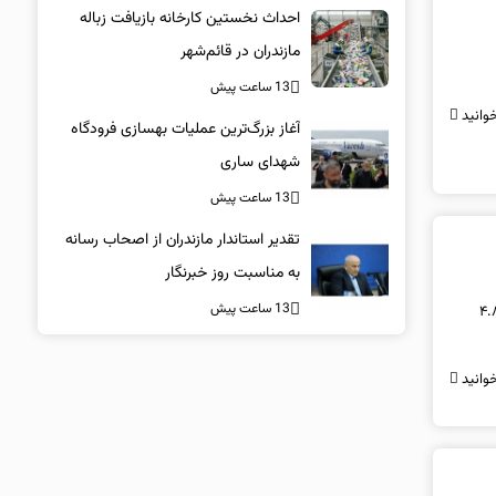
احداث نخستین کارخانه بازیافت زباله
مازندران در قائم‌شهر
13 ساعت پیش
وانید
آغاز بزرگ‌ترین عملیات بهسازی فرودگاه
شهدای ساری
13 ساعت پیش
تقدیر استاندار مازندران از اصحاب رسانه
به مناسبت روز خبرنگار
13 ساعت پیش
ا، گروه موسوم به «هفت باشکوه» که شامل بزرگ‌ترین شرکت‌های فناوری است، روز پنجشنبه ۴.۸
وانید