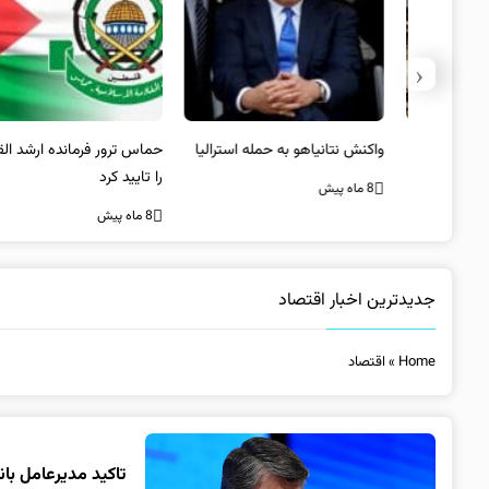
‹
یستی از
واکنش نتانیاهو به حمله استرالیا
حماس ترور فرمانده ارشد القسام
کیل
را تایید کرد
8 ماه پیش
8 ماه پیش
جدیدترین اخبار اقتصاد
Home
»
اقتصاد
تاکید مدیرعامل بان