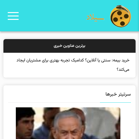
برترین عناوین خبری
خرید بیمه: سنتی یا آنلاین؟ کدامیک تجربه بهتری برای مشتریان ایجاد
می‌کند؟
سرتیتر خبرها