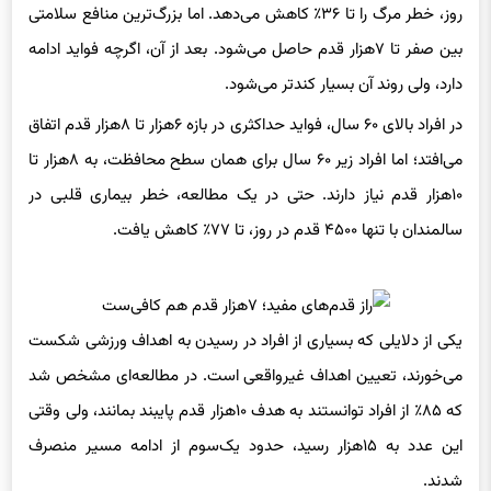
روز، خطر مرگ را تا ۳۶٪ کاهش می‌دهد. اما بزرگ‌ترین منافع سلامتی
بین صفر تا ۷هزار قدم حاصل می‌شود. بعد از آن، اگرچه فواید ادامه
دارد، ولی روند آن بسیار کندتر می‌شود.
در افراد بالای ۶۰ سال، فواید حداکثری در بازه ۶هزار تا ۸هزار قدم اتفاق
می‌افتد؛ اما افراد زیر ۶۰ سال برای همان سطح محافظت، به ۸هزار تا
۱۰هزار قدم نیاز دارند. حتی در یک مطالعه، خطر بیماری قلبی در
سالمندان با تنها ۴۵۰۰ قدم در روز، تا ۷۷٪ کاهش یافت.
یکی از دلایلی که بسیاری از افراد در رسیدن به اهداف ورزشی شکست
می‌خورند، تعیین اهداف غیرواقعی است. در مطالعه‌ای مشخص شد
که ۸۵٪ از افراد توانستند به هدف ۱۰هزار قدم پایبند بمانند، ولی وقتی
این عدد به ۱۵هزار رسید، حدود یک‌سوم از ادامه مسیر منصرف
شدند.