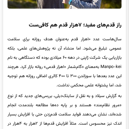
راز قدم‌های مفید؛ ۷هزار قدم هم کافی‌ست
سال‌هاست عدد ۱۰هزار قدم به‌عنوان هدف روزانه برای سلامت
عمومی تبلیغ می‌شود. اما منشاء آن نه پژوهش‌های علمی، بلکه
بازاریابی یک شرکت ژاپنی در دهه ۶۰ میلادی بوده که دستگاهی به نام
Manpo-kei به‌معنای «گام‌شمار ۱۰هزار قدمی» روانه بازار کرد. هرچند
این عدد بعدها با سوزاندن ۳۰۰ تا ۴۰۰ کالری اضافی روزانه هم توجیه
شد، اما پشتوانه علمی محکمی نداشت.
به گزارش سیلاد و به نقل از سایتک‌دیلی، بررسی‌های جدید که از نوع
«مرور نظام‌مند» هستند و بر پایه ده‌ها مطالعه بلندمدت انجام
شده‌اند، نشان می‌دهند فواید سلامت قدم‌زدن حتی با افزایش بسیار
اندک نیز محسوس است. مثلاً افزایش قدم‌ها از ۲هزار به ۴هزار در