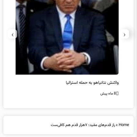
›
‹
یل
واکنش نتانیاهو به حمله استرالیا
حماس ت
8 ماه پیش
8 ماه پیش
Home
»
راز قدم‌های مفید؛ ۷هزار قدم هم کافی‌ست