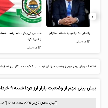
‹
سترالیا
حماس ترور فرمانده ارشد القسام
عراقچی: صلح و ثبات افغانستان
را تایید کرد
تنها از مسیر همگرایی منطقه‌ای
محقق می‌شود
8 ماه پیش
8 ماه پیش
Home
»
پیش بینی مهم از وضعیت بازار ارز فردا شنبه ۹ خرداد/ منتظر این اتفاق باشید
پیش بینی مهم از وضعیت بازار ارز فردا شنبه ۹ خرداد/ منتظر این اتفاق باشید
زمان انتشار: 7 ژوئن 2026 ساعت 12:43
دسته