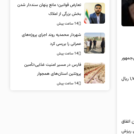
تعارض قوانین؛ مانع پنهان سنددار شدن
بخش بزرگی از املاک
14 ساعت پیش
شهردار محمدیه روند اجرای پروژه‌های
عمرانی را بررسی کرد
14 ساعت پیش
ز سوی رییس‌جمهور
فارس در مسیر امنیت غذایی؛تأمین‌
پروتئین استان‌های همجوار
بازار ارز در هفته‌ای که گذشت نیز دستخوش تغییرات شد . هر دلار در روزهای مشابه هفته گذشته یعنی در تاریخ شنبه ۲ خرداد ۱۴۰۵ با رقم ۱,۷۷۴,۲۰۰ ریال
14 ساعت پیش
 اتفاق
وش ریزش