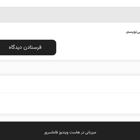
ی‌نویسم.
میزبانی در
هاست ویندوز
فاماسرور