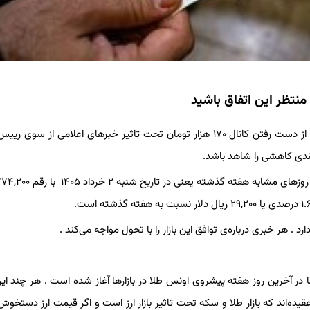
به گزارش خبرگزاری سیلاد، با ریزش سه هزار تومانی بهای تتر در بازارو از دست رفتن کانال ۱۷۰ هزار تومان تحت تاثیر خبرهای اعلامی ا
ا روندی کاهشی را شاهد باشد.
رد . هر خبری درباره‌ی توافق این بازار را با تحول مواجه می‌کند .
 در آخرین روز هفته پیشروی اونس طلا در بازارها آغاز شده است . هر چند این
ین عقیده‌اند که بازار طلا و سکه تحت تاثیر بازار ارز است و اگر قیمت ارز دستخ