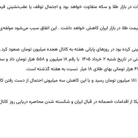
ات در بازار طلا و سکه متفاوت خواهد بود و اجتمال توقف یا عقب‌نشینی قی
ر قیمت طلا در بازار ایران کاهش خواهد داشت . این اتفاق سبب می‌شود مولفه‌
ومان عقب نشینی کرده بود در روزهای پایانی هفته به کانال هجده میلیون تومان صعود کرد. 
توضیح است هر گرم طلای ۱۸ عیار در روزهای مشابه هفته گذشته یعنی در تاریخ شنبه ۲ خرداد ۱۴۰۵ با رقم ۱۸ می
یکا از اقدامات خصمانه در قبال ایران و شکسته شدن محاصره دریایی روز کانا