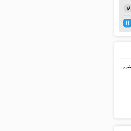
ارز
وشیمی