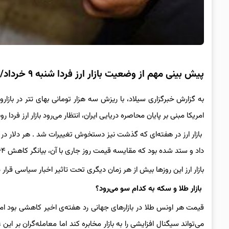
پیش بینی مهم از وضعیت بازار ارز فردا شنبه ۹ خرداد/ منتظر این اتفاق باشید
امریکا مبنی بر پایان محاصره دریایی ایران، انتظار می‌رود بازار ارز فرد
داد و ستد شده بود که مقایسه قیمت روز جاری با آن، بیانگر کاهش ۱.۶۴ درصدی یا ۲۹,۲۰۰ ریال دلار نسبت به هفته گذشته است.
بازار ارز این روزها بیش از هر زمان دیگری تحت تاثیر اخبار سیاسی قرار دا
بازار طلا و سکه به کدام سو می‌رود؟
قیمت هر اونس طلا در بازارهای جهانی رد هفته‌ی اخیر کاهشی بود اما
می‌تواند سیگنال افزایشی را به بازار مخابره کند اما معامله‌گران بر ا