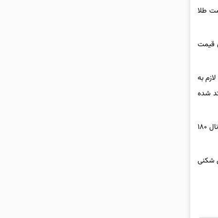
مت طلا
ی قیمت
لازم به
لیون و ۵۵۸ هزار تومان داد و ستد شده
قیمت سکه تمام بهار نیز از ۱۸۸ میلیون و ۴۹۰ هزار تومان به محدوده ۱۸۱ میلیون تومان رسید و با این کاهش سه میلیونی احتمال از دست رفتن کانال ۱۸۰
ل شکنی