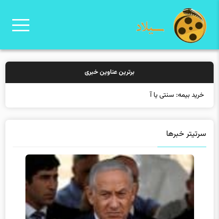
برترین عناوین خبری
خرید بیمه: سنتی یا آنلاین؟ کدامیک تجربه ب
سرتیتر خبرها