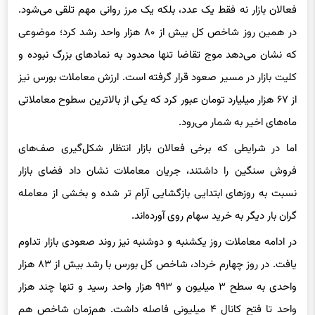
در همین روز شاخص کل بیش از ۸۰ هزار واحد رشد کرد؛ موضوعی
که نشان می‌دهد موج تقاضا تنها محدود به نمادهای بزرگ نبوده و
کلیت بازار در مسیر صعود قرار گرفته است. ارزش معاملات بورس نیز
از ۶۷ هزار میلیارد تومان عبور کرد که یکی از بالاترین سطوح معاملاتی
ماه‌های اخیر به شمار می‌رود.
اما در شرایطی که برخی فعالان بازار انتظار شکل‌گیری صف‌های
فروش سنگین را داشتند، جریان معاملات نشان داد فضای بازار
نسبت به روزهای ابتدایی بازگشایی آرام ‌تر شده و بخشی از معامله
‌گران بار دیگر به خرید سهام روی آورده‌اند.
در ادامه معاملات روز یکشنبه و دوشنبه نیز روند صعودی بازار تداوم
یافت. در روز چهارم خرداد، شاخص کل بورس با رشد بیش از ۸۳ هزار
واحدی به سطح ۳ میلیون و ۹۹۳ هزار واحد رسید و تنها چند هزار
واحد تا فتح کانال ۴ میلیونی فاصله داشت. هم‌زمان شاخص هم
‌وزن نیز بیش از ۲۳ هزار واحد رشد کرد؛ آماری که اهمیت زیادی برای