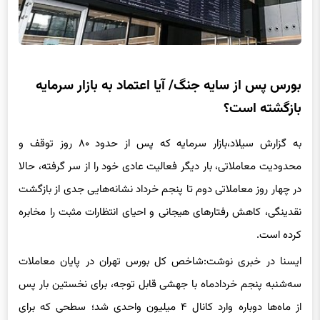
بورس پس از سایه جنگ/ آیا اعتماد به بازار سرمایه
بازگشته است؟
به گزارش سیلاد،بازار سرمایه که پس از حدود ۸۰ روز توقف و
محدودیت معاملاتی، بار دیگر فعالیت عادی خود را از سر گرفته، حالا
در چهار روز معاملاتی دوم تا پنجم خرداد نشانه‌هایی جدی از بازگشت
نقدینگی، کاهش رفتارهای هیجانی و احیای انتظارات مثبت را مخابره
کرده است.
ایسنا در خبری نوشت:شاخص کل بورس تهران در پایان معاملات
سه‌شنبه پنجم خردادماه با جهشی قابل توجه، برای نخستین بار پس
از ماه‌ها دوباره وارد کانال ۴ میلیون واحدی شد؛ سطحی که برای
فعالان بازار نه ‌فقط یک عدد، بلکه یک مرز روانی مهم تلقی می‌شود.