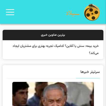
برترین عناوین خبری
خرید بیمه: سن
سرتیتر خبرها