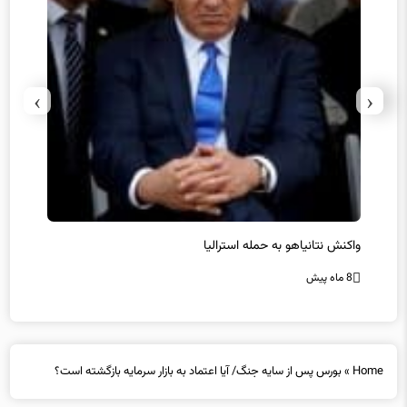
›
‹
یل
واکنش نتانیاهو به حمله استرالیا
حماس ت
8 ماه پیش
8 ماه پیش
Home
»
بورس پس از سایه جنگ/ آیا اعتماد به بازار سرمایه بازگشته است؟