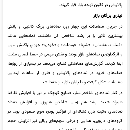
لیدری بزرگان بازار
در جریان معاملات این چهار روز، نمادهای بزرگ کالایی و بانکی
بیشترین تأثیر را بر رشد شاخص کل داشتند. نمادهایی مانند
«فملی»، «شتران»، «شپنا»، «وبملت» و «خودرو» جزو پرتراکنش‌ ترین
و اثرگذارترین نمادهای بازار بودند و نقش مهمی در حفظ فضای مثبت
ایفا کردند. گزارش‌های معاملاتی نشان می‌دهد در بسیاری از روزها،
صف‌های خرید در نمادهای پالایشی و فلزی از ساعات ابتدایی
معاملات شکل گرفت و تا پایان بازار نیز حفظ شد.
در کنار نمادهای شاخص‌ساز، صنایع کوچک ‌تر نیز با افزایش تقاضا
همراه شدند. رشد هم‌ زمان شاخص هم‌وزن و افزایش تعداد
نمادهای مثبت بازار، نشانه‌ای از فراگیر بودن موج صعودی بود. در
گروه‌های دارویی، غذایی و برخی سهم‌های ریالی نیز افزایش حجم
معاملات و ورود نقدینگی مشاهده شد.