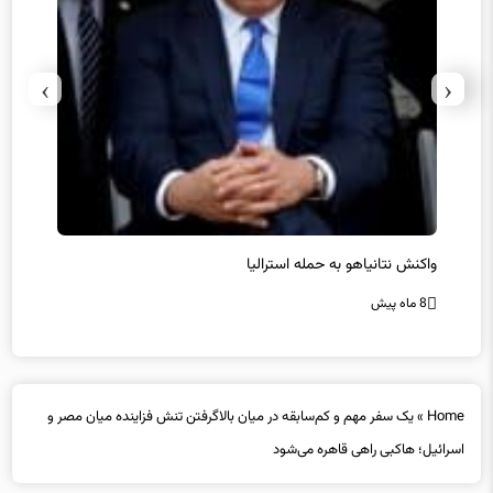
›
‹
یل
واکنش نتانیاهو به حمله استرالیا
حماس ت
8 ماه پیش
8 ماه پیش
Home
»
یک سفر مهم و کم‌سابقه در میان بالاگرفتن تنش فزاینده میان مصر و
اسرائیل؛ هاکبی راهی قاهره می‌شود