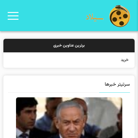
برترین عناوین خبری
خرید بیمه: سن
سرتیتر خبرها