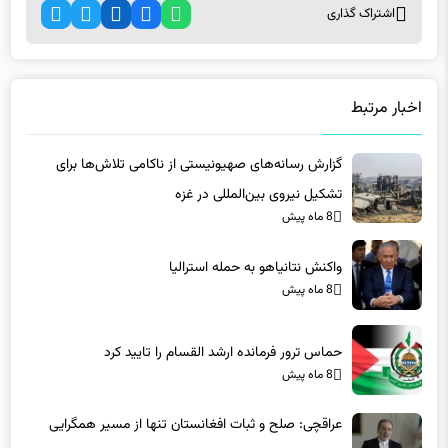
اشتراک گذاری
اخبار مرتبط
گزارش رسانه‌های صهیونیستی از ناکامی تلاش‌ها برای
تشکیل نیروی بین‌المللی در غزه
8 ماه پیش
واکنش نتانیاهو به حمله استرالیا
8 ماه پیش
حماس ترور فرمانده ارشد القسام را تایید کرد
8 ماه پیش
عراقچی: صلح و ثبات افغانستان تنها از مسیر همگرایی