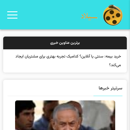
برترین عناوین خبری
خرید
سرتیتر خبرها