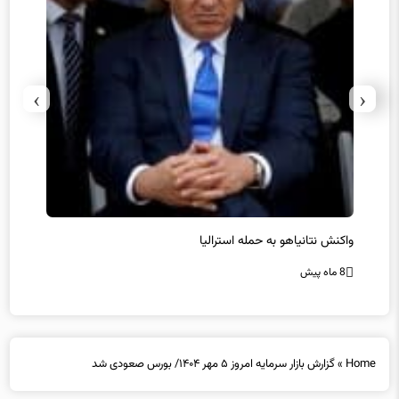
›
‹
یل
واکنش نتانیاهو به حمله استرالیا
حماس ت
8 ماه پیش
8 ماه پیش
Home
»
گزارش بازار سرمایه امروز ۵ مهر ۱۴۰۴/ بورس صعودی شد