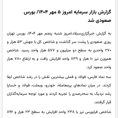
گزارش بازار سرمایه امروز ۵ مهر ۱۴۰۴/ بورس
صعودی شد
به گزارش‌ خبرگزاری‌سیلاد،امروز شنبه پنجم مهر ۱۴۰۴، بورس تهران
روزی صعودی را پشت سر گذاشت و شاخص کل با جهش ۵۳ هزار و
۲۷۰ واحدی به سطح دو میلیون و ۵۷۷ هزار واحد رسید. شاخص
هم‌وزن نیز ۱۰ هزار و ۸۳۹ واحد افزایش یافت و به ارتفاع ۷۸۰ هزار
واحد صعود کرد.
سه نماد فارس، فولاد و فملی بیشترین نقش را در رشد شاخص ایفا
کردند. در میان نمادهای پرمعامله، خودرو، وبملت، فولاد و خساپا
رشد نزدیک به سه‌درصدی را تجربه کردند و مورد توجه سرمایه‌گذاران
قرار گرفتند.
شاخص فرابورس نیز با ۲۳۸ واحد افزایش به سطح ۲۳ هزار و ۸۹۶
واحد رسید. ارزش کل معاملات امروز ۴۶.۶ همت بود که از این میزان،