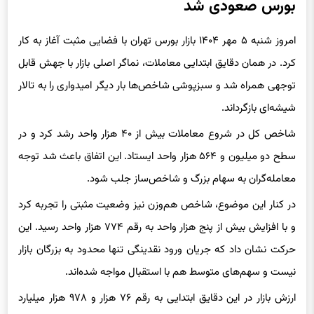
امروز شنبه ۵ مهر ۱۴۰۴ بازار بورس تهران با فضایی مثبت آغاز به کار
کرد. در همان دقایق ابتدایی معاملات، نماگر اصلی بازار با جهش قابل
توجهی همراه شد و سبزپوشی شاخص‌ها بار دیگر امیدواری را به تالار
شیشه‌ای بازگرداند.
شاخص کل در شروع معاملات بیش از ۴۰ هزار واحد رشد کرد و در
سطح دو میلیون و ۵۶۴ هزار واحد ایستاد. این اتفاق باعث شد توجه
معامله‌گران به سهام بزرگ و شاخص‌ساز جلب شود.
در کنار این موضوع، شاخص هم‌وزن نیز وضعیت مثبتی را تجربه کرد
و با افزایش بیش از پنج هزار واحد به رقم ۷۷۴ هزار واحد رسید. این
حرکت نشان داد که جریان ورود نقدینگی تنها محدود به بزرگان بازار
نیست و سهم‌های متوسط هم با استقبال مواجه شده‌اند.
ارزش بازار در این دقایق ابتدایی به رقم ۷۶ هزار و ۹۷۸ هزار میلیارد
تومان رسید که حجم بالای نقدینگی موجود در بورس را آشکار