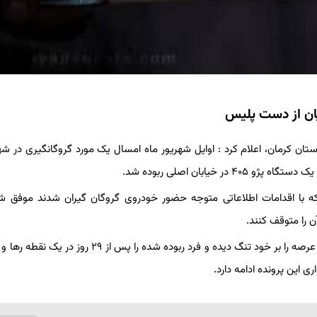
یان از دست پلیس
ستان کرمان، اعلام کرد : اوایل شهریور ماه امسال یک مورد گروگانگیری در ش
نکه با اقدامات اطلاعاتی متوجه حضور خودروی گروگان گیران شدند موفق ش
 را متوقف کنند.
فرمانده انتظامی استان کرمان عنوان کرد: با انجام طرح مهار آدم ربایان عرصه را بر خود تنگ دیده و فرد ربوده شده را پ
این پرونده ادامه دارد.