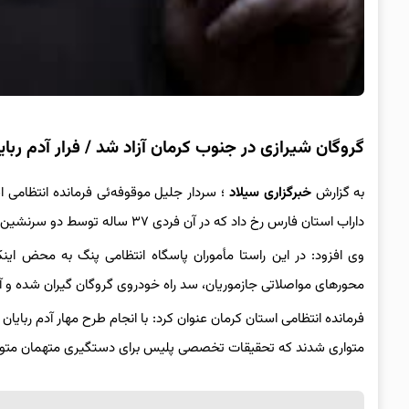
گروگان شیرازی در جنوب کرمان آزاد شد / فرار آدم ربا
به گزارش
خبرگزاری سیلاد
؛ سردار جلیل موقوفه‌ئی فرمانده انتظامی ا
داراب استان فارس رخ داد که در آن فردی ۳۷ ساله توسط دو سرنشین یک دستگاه پژو ۴۰۵ در خیابان اصلی ربوده شد.
وی افزود: در این راستا مأموران پاسگاه انتظامی پنگ به محض ای
محورهای مواصلاتی جازموریان، سد راه خودروی گروگان گیران شده و آن
متواری شدند که تحقیقات تخصصی پلیس برای دستگیری متهمان متواری 