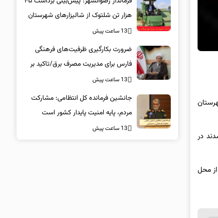
فرماندار رضوانشهر: پیش‌بینی برداشت ۴۵
هزار تن شلتوک از شالیزارهای شهرستان
13 ساعت پیش
ضرورت بکارگیری ظرفیت‌های فرهنگی
فارس برای مدیریت مصرف برق/تاکید بر
همراهی همگانی در پویش ۲۵ درجه
13 ساعت پیش
جانشین فرمانده کل انتظامی: مشارکت
هرستان
مردم، پایه امنیت پایدار کشور است
13 ساعت پیش
دند در
س از ۲۹ روز در یک نقطه رها و از محل