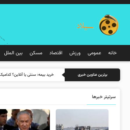
خانه
عمومی
ورزش
اقتصاد
مسکن
بین الملل
برترین عناوین خبری
سرتیتر خبرها