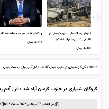
‹
یستی از
واکنش نتانیاهو به حمله استرالیا
حماس ترور فرمانده ارشد القسام
کیل
را تایید کرد
8 ماه پیش
8 ماه پیش
Home
»
گروگان شیرازی در جنوب کرمان آزاد شد / فرار آدم ربایان از دست پلیس
گروگان شیرازی در جنوب کرمان آزاد شد / فرار آدم ر
زمان انتشار: 27 سپتامبر 2025 ساعت 0:15
د