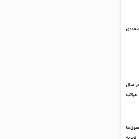
د صعودی
در سال
به مراتب
قوق‌ها
 تجربه