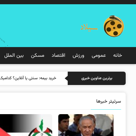
خانه
عمومی
ورزش
اقتصاد
مسکن
بین الملل
خرید بیمه: سنتی
برترین عناوین خبری
سرتیتر خبرها