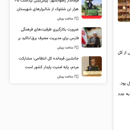
فرماندار رضوانشهر: پیش‌بینی برداشت ۴۵
هزار تن شلتوک از شالیزارهای شهرستان
7 ساعت پیش
ضرورت بکارگیری ظرفیت‌های فرهنگی
فارس برای مدیریت مصرف برق/تاکید بر
همراهی همگانی در پویش ۲۵ درجه
7 ساعت پیش
 از کل
جانشین فرمانده کل انتظامی: مشارکت
مردم، پایه امنیت پایدار کشور است
7 ساعت پیش
به عدد