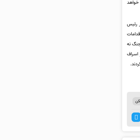
 خواهد
اب اسلامی، عصر روز ۱۶ شهریور در دیدار رئیس
قدامات
جنگ نه
 اسراف
دند.
ن