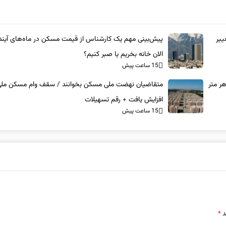
ییر
پیش‌بینی مهم یک کارشناس از قیمت مسکن در ماه‌های آیند
الان خانه بخریم یا صبر کنیم؟
15 ساعت پیش
ر متر
متقاضیان نهضت ملی مسکن بخوانند / سقف وام مسکن‌ مل
افزایش یافت + رقم تسهیلات
15 ساعت پیش
د
*