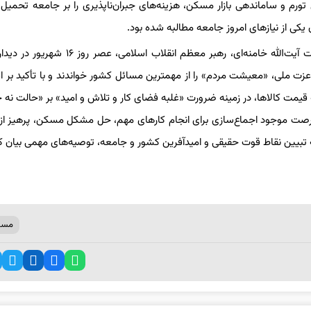
تورم و ساماندهی بازار مسکن، هزینه‌های جبران‌ناپذیری را بر جامعه تحمیل
یکی از نیازهای امروز جامعه مطالبه شده بود.
گفتنی است به گزارش پایگاه اطلاع‌رسانی دفتر حفظ و نشر آثار حضرت آیت‌الله‌ خامنه‌ای، رهبر معظم انقل
عزت ملی، «معیشت مردم» را از مهمترین مسائل کشور خواندند و با تأکید بر ا
ه قیمت کالاها، در زمینه ضرورت «غلبه فضای کار و تلاش و امید» بر «حالت نه 
فرصت موجود اجماع‌سازی برای انجام کارهای مهم، حل مشکل مسکن، پرهیز از
ه تبیین نقاط قوت حقیقی و امیدآفرین کشور و جامعه، توصیه‌های مهمی بیان کر
مسک