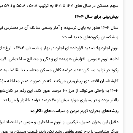
سهم مسکن در سال های ۱۴۰۱ تا ۱۴۰۱ به ترتیب ۵۰.۸ ، ۵۵.۸ و ۵۷.۱ درصد بوده است.
پیش‌بینی برای سال ۱۴۰۴
سال ۱۴۰۴ هنوز به پایان نرسیده و آمار رسمی سالانه آن در دستر
و شکستن رکوردهای جدید است:
تورم اجاره‌بها: تمدید قراردادهای اجاره در بهار و تابستان ۱۴۰۴ با نرخ‌های افزایش یافته، فشار مضاعفی بر مستأجران وارد کرده است.
ادامه تورم عمومی: افزایش هزینه‌های زندگی و مصالح ساختمانی، قیمت تم
رکود در تولید مسکن: عدم عرضه کافی مسکن متناسب با تقاضا، به عدم 
کارشناسان اقتصادی پیش‌بینی می‌کنند که در صورت عدم مداخله مؤث
۱۴۰۴ به راحتی می‌تواند از مرز ۴۰ درصد عبور 
بالاتر بوده و در بسیاری موارد بیش از ۶۰ درصد درآمد خانوار را می‌بلعد.
ریشه‌های بحران: تورم مزمن و سیاست‌های ناکارآمد
دلایل این بحران عمیق، ترکیبی از تورم ساختاری و مزمن در اقتصاد 
هرگز متناسب با نرخ تورم واقعی رشد نکرده‌اند، قیمت مسکن به عنوا