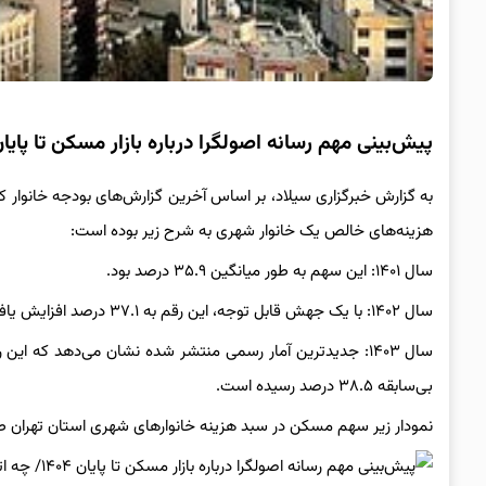
پیش‌بینی مهم رسانه اصولگرا درباره بازار مسکن تا پایان ۱۴۰۴/ چه اتفاقی در قیمت اجاره و مسکن می‌اف
به گزارش خبرگزاری سیلاد، بر اساس آخرین گزارش‌های بودجه خانوار 
هزینه‌های خالص یک خانوار شهری به شرح زیر بوده است:
سال ۱۴۰۱: این سهم به طور میانگین ۳۵.۹ درصد بود.
سال ۱۴۰۲: با یک جهش قابل توجه، این رقم به ۳۷.۱ درصد افزایش یافت. این عدد به تنهایی نشان‌دهنده فشار روزافزون بر بودجه خانوارها در این سال بود.
سال ۱۴۰۳: جدیدترین آمار رسمی منتشر شده نشان می‌دهد که 
بی‌سابقه ۳۸.۵ درصد رسیده است.
نمودار زیر سهم مسکن در سبد هزینه خانوارهای شهری استان تهران طی