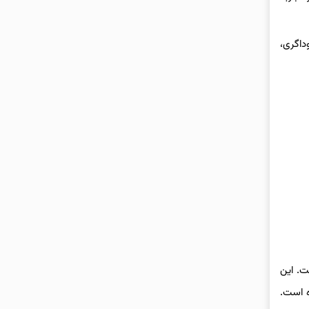
اگری،
 است. این
ه است.