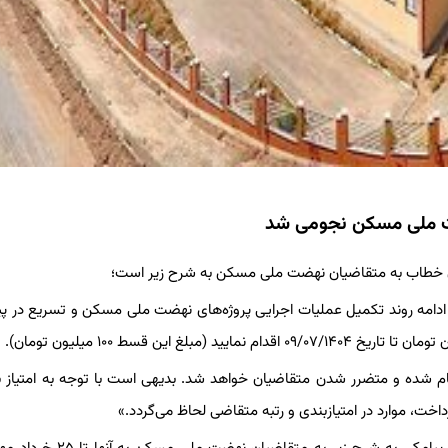
ت ملی مسکن نجومی شد
هران خطاب به متقاضیان نهضت ملی مسکن به شرح زیر است؛
امه روند تکمیل عملیات اجرایی پروژه‌های نهضت ملی مسکن و تسریع در 
م شده و متضرر شدن متقاضیان خواهد شد. بدیهی است با توجه به امتیاز ب
اخت، موارد در امتیازبندی و رتبه متقاضی لحاظ می‌گردد.»