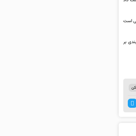
زیر به متقاضیان نهضت ملی مسکن به آنها تا ۲۵ خرداد مهلت داد
ضی است
ندی بر
ن