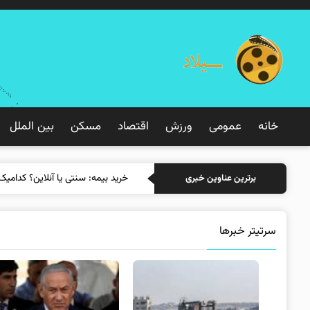
خانه
عمومی
ورزش
اقتصاد
مسکن
بین الملل
خرید بیمه: سنتی یا آنلاین؟ کدامیک
برترین عناوین خبری
سرتیتر خبرها