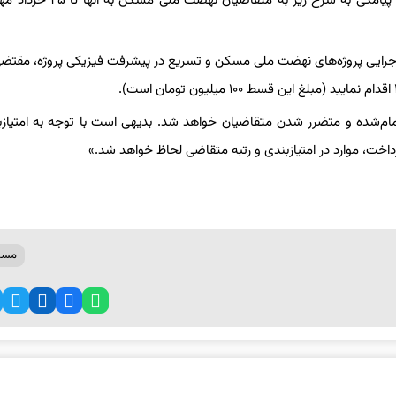
اداره‌کل راه و شهرسازی استان تهران اوایل خرداد ماه امسال با ارسال پیامکی به شرح 
رایی پروژه‌های نهضت ملی مسکن و تسریع در پیشرفت فیزیکی پروژه، مقت
ام‌شده و متضرر شدن متقاضیان خواهد شد. بدیهی است با توجه به امتیازب
داخت، موارد در امتیازبندی و رتبه متقاضی لحاظ خواهد شد.»
مسک