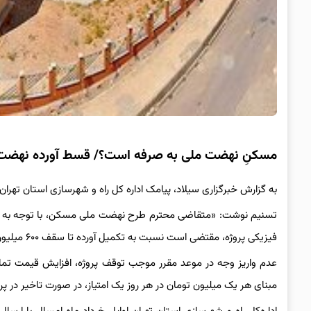
مسکنِ نهضت ملی به صرفه است؟/ قسط آورده نهض
به گزارش خبرگزاری سیلاد، پیامک اداره کل راه و شهرسازی استان ت
تسنیم نوشت: «متقاضی محترم طرح نهضت ملی مسکن، با توجه به اد
فیزیکی پروژه، مقتضی است نسبت به تکمیل آورده تا سقف ۶۰۰ میلیون تومان تا تاریخ ۰۹/۰۷/۱۴۰۴ اقدام نمایید (مبلغ این قسط ۱۰۰ میلیون تومان).
عدم واریز وجه در موعد مقرر موجب توقف پروژه، افزایش قیمت تما
مبنای هر یک میلیون تومان در هر روز یک امتیاز، در صورت تاخیر در پرد