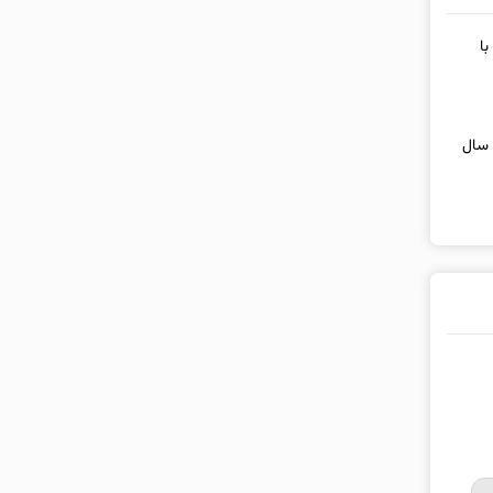
با
 خانه در سال