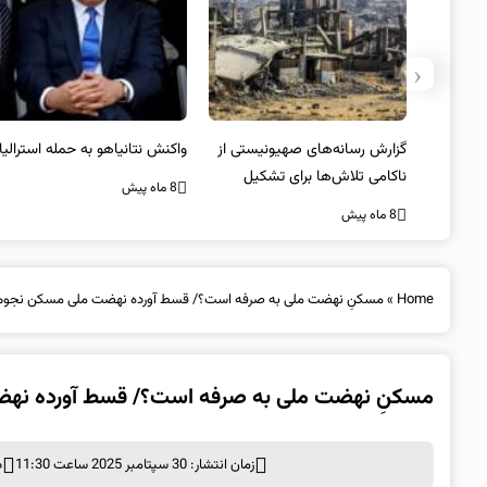
‹
یستی از
واکنش نتانیاهو به حمله استرالیا
حماس ترور فرمانده ارشد القسام
کیل
را تایید کرد
8 ماه پیش
8 ماه پیش
Home
»
مسکنِ نهضت ملی به صرفه است؟/ قسط آورده نهضت ملی مسکن نجو
مسکنِ نهضت ملی به صرفه است؟/ قسط آورده نه
زمان انتشار: 30 سپتامبر 2025 ساعت 11:30
د