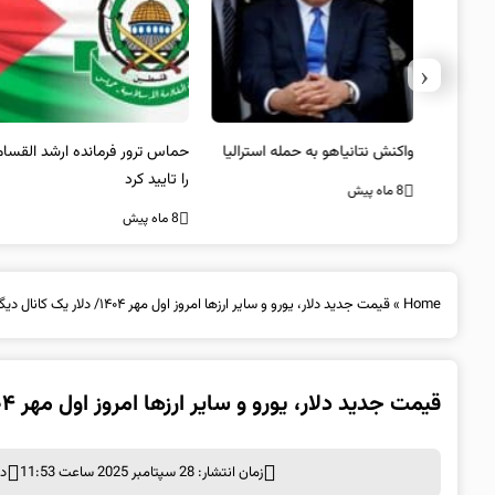
‹
یستی از
واکنش نتانیاهو به حمله استرالیا
حماس ترور فرمانده ارشد القسام
کیل
را تایید کرد
8 ماه پیش
8 ماه پیش
Home
»
قیمت جدید دلار، یورو و سایر ارزها امروز اول مهر ۱۴۰۴/ دلار یک کانال دیگر افتاد
قیمت جدید دلار، یورو و سایر ارزها امروز اول مهر ۱۴۰۴/ دلار یک کانال دیگر افتاد
زمان انتشار: 28 سپتامبر 2025 ساعت 11:53
د