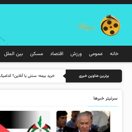
خانه
عمومی
ورزش
اقتصاد
مسکن
بین الملل
خرید بیمه: سنتی
برترین عناوین خبری
سرتیتر خبرها