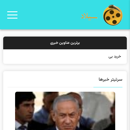
برترین عناوین خبری
خرید بیمه: سنتی
سرتیتر خبرها