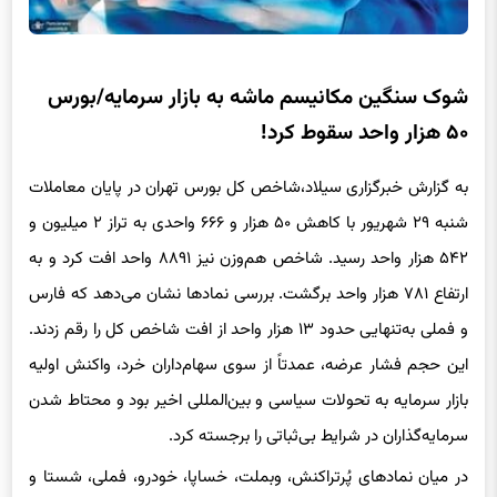
شوک سنگین مکانیسم ماشه به بازار سرمایه/بورس
۵۰ هزار واحد سقوط کرد!
به گزارش خبرگزاری سیلاد،شاخص کل بورس تهران در پایان معاملات
شنبه ۲۹ شهریور با کاهش ۵۰ هزار و ۶۶۶ واحدی به تراز ۲ میلیون و
۵۴۲ هزار واحد رسید. شاخص هم‌وزن نیز ۸۸۹۱ واحد افت کرد و به
ارتفاع ۷۸۱ هزار واحد برگشت. بررسی نمادها نشان می‌دهد که فارس
و فملی به‌تنهایی حدود ۱۳ هزار واحد از افت شاخص کل را رقم زدند.
این حجم فشار عرضه، عمدتاً از سوی سهام‌داران خرد، واکنش اولیه
بازار سرمایه به تحولات سیاسی و بین‌المللی اخیر بود و محتاط شدن
سرمایه‌گذاران در شرایط بی‌ثباتی را برجسته کرد.
در میان نمادهای پُرتراکنش، وبملت، خساپا، خودرو، فملی، شستا و