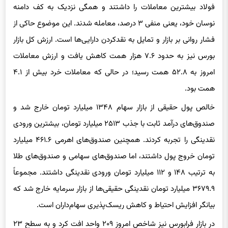
فولاد بیشترین معاملات را داشتند و همگی نزدیک به کف دامنه
نوسان خود، یعنی منفی ۳ درصد، معامله شدند. این موضوع حاکی از
فشار روانی بر بازار و تمایل به نقدکردن دارایی‌ها است. ارزش کل بازار
بورس نیز به حدود ۷.۶ هزار همت کاهش یافت و ارزش معاملات
امروز به ۵۲.۸ همت رسید؛ در حالی که معاملات خرد بیش از ۴.۱
همت بود.
خالص پول حقیقی از بازار سهام ۱۳۴۸ میلیارد تومان خارج شد و
صندوق‌های درآمد ثابت با جذب ۲۵۱۳ میلیارد تومان، بیشترین ورودی
نقدینگی را تجربه کردند. همچنین صندوق‌های اهرمی ۴۶۱.۶ میلیارد
تومان خروج پول داشتند، اما صندوق‌های سهامی و صندوق‌های طلا
به ترتیب ۱۴۸ و ۱۱۲ میلیارد تومان ورودی نقدینگی داشتند. مجموعاً
۳۶۷۹.۹ میلیارد تومان نقدینگی حقیقی‌ها از بازار سرمایه خارج شد که
بیانگر افزایش احتیاط و کاهش ریسک‌پذیری سهام‌داران است.
در بازار فرابورس نیز شاخص امروز ۲۰۹ واحد افت کرد و به سطح ۲۳