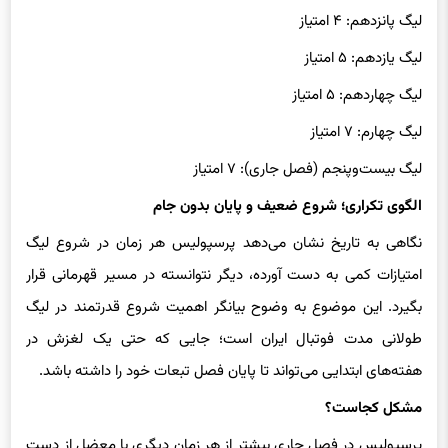
لیگ پانزدهم: ۴ امتیاز
لیگ یازدهم: ۵ امتیاز
لیگ چهاردهم: ۵ امتیاز
لیگ چهارم: ۷ امتیاز
لیگ بیست‌وپنجم (فصل جاری): ۷ امتیاز
الگوی تکراری؛ شروع ضعیف و پایان بدون جام
نگاهی به تاریخ نشان می‌دهد پرسپولیس هر زمان در شروع لیگ
امتیازات کمی به دست آورده، دیگر نتوانسته در مسیر قهرمانی قرار
بگیرد. این موضوع به وضوح بیانگر اهمیت شروع قدرتمند در لیگ
طولانی مدت فوتبال ایران است؛ جایی که حتی یک لغزش در
هفته‌های ابتدایی می‌تواند تا پایان فصل تبعات خود را داشته باشد.
مشکل کجاست؟
پرسپولیس در فصل جاری بیشتر از هر زمان دیگری با معضل از دست