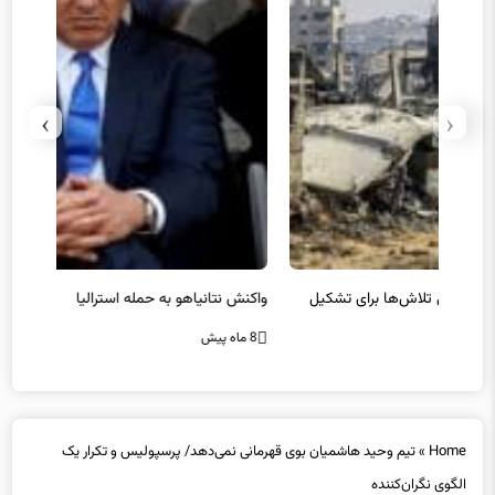
›
‹
یل
واکنش نتانیاهو به حمله استرالیا
حماس ت
8 ماه پیش
8 ماه پیش
Home
»
تیم وحید هاشمیان بوی قهرمانی نمی‌دهد/ پرسپولیس و تکرار یک
الگوی نگران‌کننده