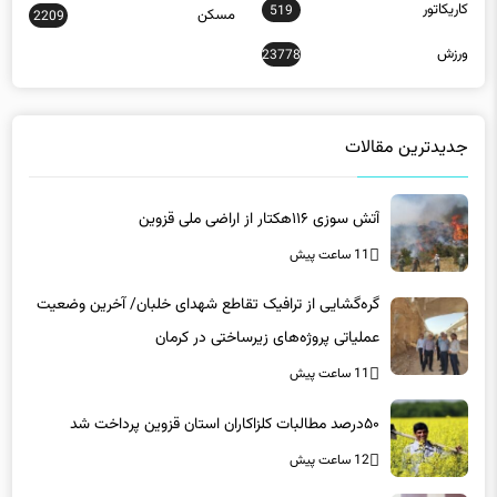
کاریکاتور
519
مسکن
2209
ورزش
23778
جدیدترین مقالات
آتش سوزی ۱۱۶هکتار از اراضی ملی قزوین
11 ساعت پیش
گره‌گشایی از ترافیک تقاطع شهدای خلبان/ آخرین وضعیت
عملیاتی پروژه‌های زیرساختی در کرمان
11 ساعت پیش
۵۰درصد مطالبات کلزاکاران استان قزوین پرداخت شد
12 ساعت پیش