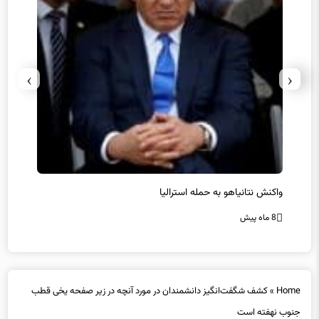
›
‹
یل
واکنش نتانیاهو به حمله استرالیا
حماس ت
8 ماه پیش
8 ماه پیش
Home
»
کشف شگفت‌انگیز دانشمندان در مورد آنچه در زیر صفحه یخی قطب
جنوب نهفته است