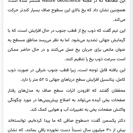
همچنین نشان داد که یخ بالای این سطوح صاف بسیار کندتر حرکت
می‌کند.
این تیم گفت که ذوب یخ از قطب جنوب در حال افزایش است، که با
گرمایش جهانی تشدید می‌شود. اما به نظر می‌رسد مناطق مسطح به
عنوان مانعی برای جریان یخ عمل می‌کنند و در حال حاضر ممکن
است سرعت ذوب یخ را تنظیم کنند.
این یافته قابل توجه است، زیرا قطب جنوب شرقی در صورت ذوب
کامل، پتانسیل افزایش سطح دریاهای جهانی تا ۵۲ متر را دارد.
محققان گفتند که افزودن اثرات سطح صاف به مدل‌های رفتار
صفحات یخی آینده می‌تواند به اصلاح پیش‌بینی‌ها در مورد چگونگی
واکنش صفحات یخی به تغییرات آب و هوایی کمک کند.
دکتر پکسمن گفت: «سطوح صافی که ما پیدا کرده‌ایم، توانسته‌اند
بیش از ۳۰ میلیون سال نسبتاً دست نخورده باقی بمانند، که نشان
می‌دهد بخش‌هایی از صفحات یخی به جای فرسایش، چشم‌انداز را