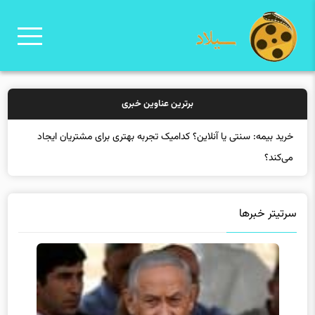
برترین عناوین خبری
خرید بی
سرتیتر خبرها