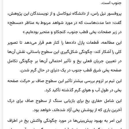
پروفسور نیل راس، از دانشگاه نیوکاسل و از نویسندگان این پژوهش،
گفت: «ما مدت‌هاست که در مورد شواهد مربوط به مناظر «مسطح»
در زیر صفحات یخی قطب جنوب، کنجکاو و متحیر بوده‌ایم.»
این مطالعه، قطعات پازل داده‌ها را کنار هم قرار می‌دهد تا تصویر
کلی را آشکار کند: چگونگی شکل‌گیری این سطوح باستانی، نقش آن‌ها
در تعیین جریان فعلی یخ و تأثیر احتمالی آن‌ها بر چگونگی تکامل
صفحه یخی شرق قطب جنوب در یک دنیای در حال گرم شدن.
این تیم بر لزوم بررسی بیشتر تأثیر این سطوح صاف بر حرکت صفحه
یخی در طول آب و هوای گرم گذشته تأکید کرد.
این شامل حفاری یخ برای بازیابی سنگ از سطوح صاف برای درک
آخرین باری که از پوشش یخی آزاد شده‌اند، خواهد بود.
این امر به بهبود پیش‌بینی‌ها در مورد چگونگی واکنش یخ در اطراف
این بخش بزرگ از حاشیه شرق قطب جنوب به گرم شدن آب و هوا و