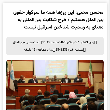
محسن محبی: این روزها همه ما سوگوار حقوق
بین‌الملل هستیم / طرح شکایت بین‌المللی به
معنای به رسمیت شناختن اسرائیل نیست
زمان انتشار: 27 جولای 2025 ساعت 11:49
دسته بندی:
بین الملل
شناسه خبر: 2843233
زمان مطالعه: 13 دقیقه