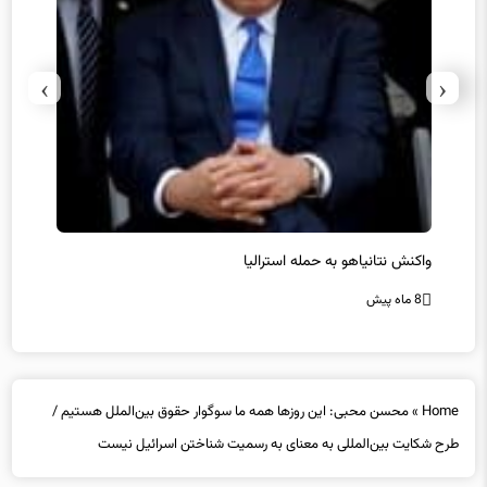
›
‹
یل
واکنش نتانیاهو به حمله استرالیا
حماس ت
8 ماه پیش
8 ماه پیش
Home
»
محسن محبی: این روزها همه ما سوگوار حقوق بین‌الملل هستیم /
طرح شکایت بین‌المللی به معنای به رسمیت شناختن اسرائیل نیست