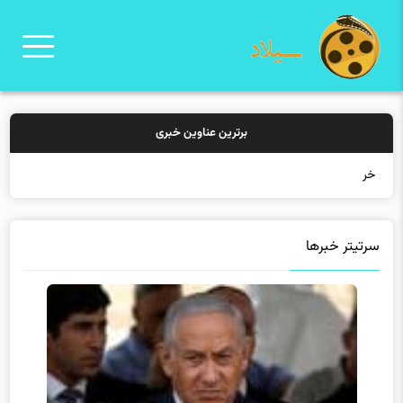
برترین عناوین خبری
خرید بیمه: سنتی ی
سرتیتر خبرها