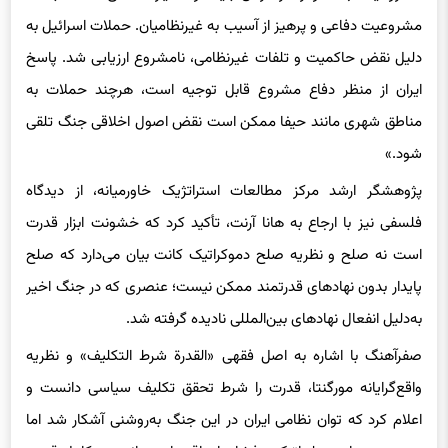
مشروعیت دفاعی و پرهیز از آسیب به غیرنظامیان. حملات اسرائیل به
دلیل نقض حاکمیت و تلفات غیرنظامی، نامشروع ارزیابی شد. پاسخ
ایران از منظر دفاع مشروع قابل توجیه است، هرچند حملات به
مناطق شهری مانند حیفا ممکن است نقض اصول اخلاقی جنگ تلقی
شود.»
پژوهشگر ارشد مرکز مطالعات استراتژیک خاورمیانه، از دیدگاه
فلسفی نیز با ارجاع به هانا آرنت، تأکید کرد که خشونت ابزار قدرت
است نه صلح و نظریه صلح دموکراتیک کانت بیان می‌دارد که صلح
پایدار بدون نهادهای قدرتمند ممکن نیست؛ عنصری که در جنگ اخیر
به‌دلیل انفعال نهادهای بین‌المللی نادیده گرفته شد.
صفرآهنگ با اشاره به اصل فقهی «القدرة شرط التکلیف» و نظریه
واقع‌گرایانه مورگنتا، قدرت را شرط تحقق تکلیف سیاسی دانست و
اعلام کرد که توان نظامی ایران در این جنگ به‌روشنی آشکار شد اما