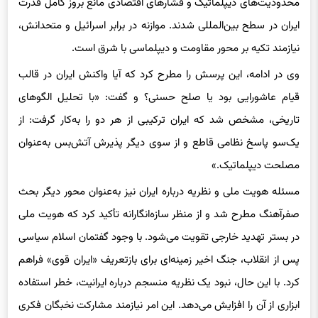
محدودیت‌های دیپلماتیک و فشارهای اقتصادی مانع بروز کامل قدرت
ایران در سطح بین‌المللی شدند. موازنه در برابر اسرائیل و متحدانش،
نیازمند تکیه بر محور مقاومت و دیپلماسی با شرق است.
وی در ادامه، این پرسش را مطرح کرد که آیا واکنش ایران در قالب
قیام عاشورایی بود یا صلح حسنی؟ و گفت: «با تحلیل الگوهای
تاریخی، مشخص شد که ایران ترکیبی از هر دو را به‌کار گرفت: از
یک‌سو پاسخ نظامی قاطع و از سوی دیگر پذیرش آتش‌بس به‌عنوان
مصلحت دیپلماتیک.»
مسئله هویت ملی و نظریه درباره ایران نیز به‌عنوان محور دیگر بحث
صفرآهنگ مطرح شد و از منظر سازه‌انگارانه تأکید کرد که هویت ملی
در بستر تهدید خارجی تقویت می‌شود. با وجود گفتمان اسلام سیاسی
پس از انقلاب، جنگ اخیر زمینه‌ای برای بازتعریف «ایران قوی» فراهم
کرد. با این حال، نبود یک نظریه منسجم درباره ایرانیت، خطر استفاده
ابزاری از آن را افزایش می‌دهد. این امر نیازمند مشارکت نخبگان فکری