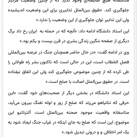
متاسفانه هیچ ضابطه‌ای وجود ندارد که از چنین وضعیت مرگبار
جلوگیری کند. حقوق بین‌الملل تدابیری برای این وضعیت اندیشیده
ولی این تدابیر توان جلوگیری از این وضعیت را ندارد.»
این استاد دانشگاه ادامه داد: «آنچه که در حمله به ایران رخ داد برگ
دیگری از صفحه ننگین زندگی بشری در قرن بیست و یکم بود.»
وی در ادامه گفت: «در حال حاضر همچنان جنگ در عرصه بین‌المللی
فصل الخطاب است، این در حالی است که تاکنون بشر راه طولانی را
طی کرده که از چنین موضوعی جلوگیری کند ولی این اتفاق نیفتاده
است. در حقوق بین‌الملل اصالت با صلح است.»
این استاد دانشگاه در بخشی دیگر از صحبت‌های خود گفت: «این
حرفی که نتانیاهو می‌زند که صلح از زور و لوله تفنگ بیرون می‌آید،
متاسفانه واقعیت موجود صحنه بین‌الملل است. آلترناتیو این
موضوع، این است که صلح به جای اینکه در غیاب جنگ ایجاد شود به
یک امر اخلاقی و و درونی تبدیل شود.»