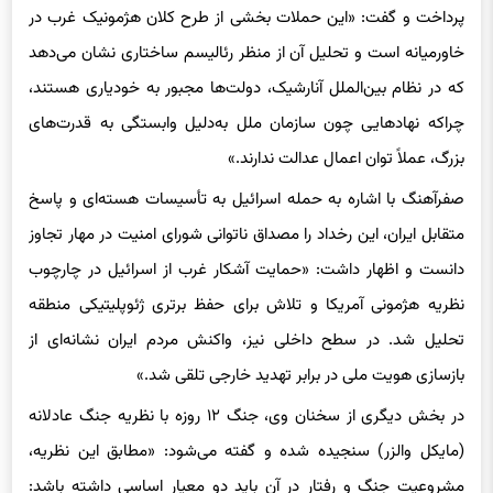
پرداخت و گفت: «این حملات بخشی از طرح کلان هژمونیک غرب در
خاورمیانه است و تحلیل آن از منظر رئالیسم ساختاری نشان می‌دهد
که در نظام بین‌الملل آنارشیک، دولت‌ها مجبور به خودیاری هستند،
چراکه نهادهایی چون سازمان ملل به‌دلیل وابستگی به قدرت‌های
بزرگ، عملاً توان اعمال عدالت ندارند.»
صفرآهنگ با اشاره به حمله اسرائیل به تأسیسات هسته‌ای و پاسخ
متقابل ایران، این رخداد را مصداق ناتوانی شورای امنیت در مهار تجاوز
دانست و اظهار داشت: «حمایت آشکار غرب از اسرائیل در چارچوب
نظریه هژمونی آمریکا و تلاش برای حفظ برتری ژئوپلیتیکی منطقه
تحلیل شد. در سطح داخلی نیز، واکنش مردم ایران نشانه‌ای از
بازسازی هویت ملی در برابر تهدید خارجی تلقی شد.»
در بخش دیگری از سخنان وی، جنگ ۱۲ روزه با نظریه جنگ عادلانه
(مایکل والزر) سنجیده شده و گفته می‌شود: «مطابق این نظریه،
مشروعیت جنگ و رفتار در آن باید دو معیار اساسی داشته باشد: