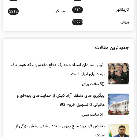
کاریکاتور
519
مسکن
2212
ورزش
23778
جدیدترین مقالات
رئیس سازمان اسناد و مدارک دفاع مقدس:تنگه هرمز برگ
برنده برای ایران است
5 ساعت پیش
پیگیری های منطقه آزاد کیش از حمایت‌های بیمه‌ای و
مالیاتی تا تسهیل خروج کالا
5 ساعت پیش
تعارض قوانین؛ مانع پنهان سنددار شدن بخش بزرگی از
املاک