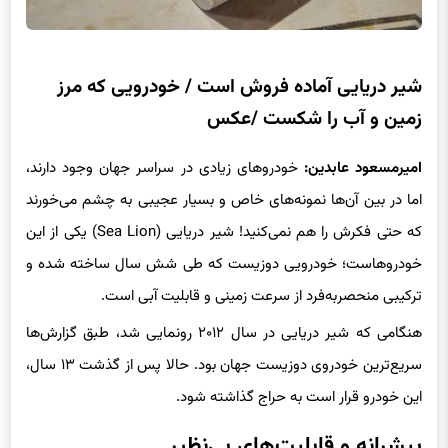
شیر دریایی آماده فروش است / خودرویی که مرز
زمین و آب را شکست /عکس
امیرمسعود عابدین:
خودروهای زیادی در سراسر جهان وجود دارند،
اما در بین آن‌ها نمونه‌های خاص و بسیار عجیبی به چشم می‌خورند
که حتی فکرش را هم نمی‌کنید! شیر دریایی (Sea Lion) یکی از این
خودروهاست؛ خودرویی دوزیست که طی شش سال ساخته شده و
ترکیبی منحصربه‌فرد از سرعت زمینی و قابلیت آبی است.
هنگامی که شیر دریایی در سال ۲۰۱۲ رونمایی شد، طبق گزارش‌ها
سریع‌ترین خودروی دوزیست جهان بود. حالا پس از گذشت ۱۳ سال،
این خودرو قرار است به حراج گذاشته شود.
پیشرانه و قابلیت‌های بی‌نظیر