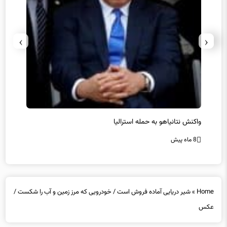
›
‹
یل
واکنش نتانیاهو به حمله استرالیا
حماس ت
8 ماه پیش
8 ماه پیش
Home
»
شیر دریایی آماده فروش است / خودرویی که مرز زمین و آب را شکست /
عکس