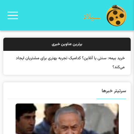
برترین عناوین خبری
خ
سرتیتر خبرها