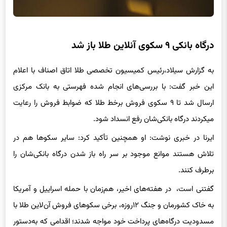
درگاه بانکی ۹ سکوی آنلاین طلا باز شد
به گزارش سیلاد،رئیس کمیسیون تخصصی طلا اتاق اصناف با اعلام
این خبر گفت: با بررسی‌های انجام شده فهرستی به بانک مرکزی
ارسال شد تا ۹ سکوی فروش برخط طلا که ضوابط فروش را رعایت
میکردند درگاه بانکی‌شان رفع انسداد شود.
ایرنا در خبری نوشت: او همچنین تأکید کرد: سایر سکوها هم در
تلاش هستند موانع موجود بر سر راه باز شدن درگاه بانکی‌شان را
برطرف کنند.
گفتنی است، در هفته‌های اخیر، هم‌زمان با حمله اسراییل و آمریکا
به خاک کشورمان و جنگ ۱۲روزه، برخی سکوهای فروش آن‌لاین طلا با
مسدودیت درگاه‌های پرداخت خود مواجه شدند؛ اقدامی که به‌دستور
نهادهای نظارتی و ابلاغیه رسمی به بانک مرکزی صورت گرفت.