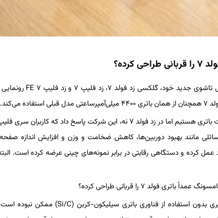
دیروز در رویداد بزرگ Unpacked، سامسونگ از سه گوشی تاشوی جدید خود، گلک
وقتی از سامسونگ پرسیده شد چرا در زد فلیپ ۷ شاهد افزایش ظرفیت باتری هستیم اما در زد فولد ۷ نه، این شرکت پاسخ داد که کارب
 باتری بزرگ‌تر بوده‌اند؛ اما در اولویت‌های توسعه فولد ۷، مسائلی مانند بهبود دوربین‌ها، کاهش ضخامت و وزن و افزایش اندازه
ل کرده و دستگاهی رقابتی در برابر نمونه‌های چینی عرضه کرده است. البته
با توجه به بدنه باریک و سبک‌تر فولد ۷، احتمالاً افزایش ظرفیت باتری بدون استفاده از فناوری باتری سیلیک