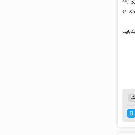
 ارائه
أمین انرژی دو
سامسونگ قیمت مدل ۲۵۶ گیگابایتی با ۱۲ گیگابایت رم را ۱۹۹۹ دلار و ۹۹ سنت و مدل ۵۱۲ گیگابایتی با ۱۲ گیگابایت
گ