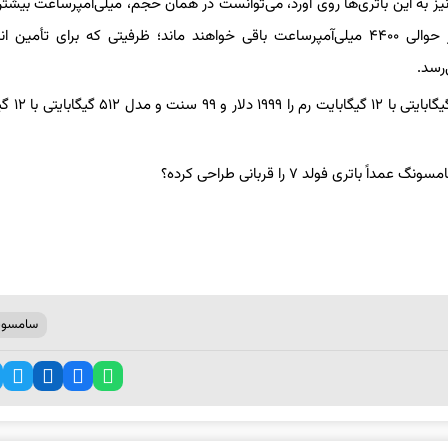
نیز به این باتری‌ها روی آورد، می‌توانست در همان حجم، میلی‌آمپرساعت بیشتری
دهد. در غیر این صورت، نسل‌های بعدی فولد احتمالاً همچنان در حوالی ۴۴۰۰ میلی‌آمپرساعت باقی خواهند ماند؛ ظرفیتی که برای ت
رسد.
در ضمن باید بدانید که فروشگاه رسمی 
سامسون