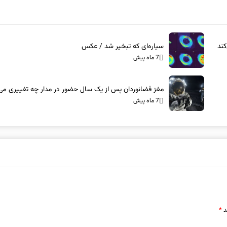
ند
سیاره‌ای که تبخیر شد / عکس
7 ماه پیش
مغز فضانوردان پس از یک سال حضور در مدار چه تغییری می‌
7 ماه پیش
د
*