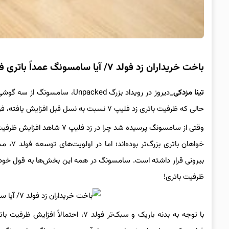
باخت خریداران زد فولد ۷/ آیا سامسونگ عمداً باتری فولد ۷ را قربانی طراحی کرده؟
تینا مزدکی_
حالی که ظرفیت باتری زد فلیپ ۷ نسبت به نسل قبل افزایش یافته، فولد ۷ همچنان از همان باتری ۴۴۰۰ میلی‌آمپرساعتی مدل قبلی استفاده می‌کند.
خواهان
بیرونی قرار داشته است. سامسونگ در همه این بخش‌ها به قول خود عم
ظرفیت باتری!