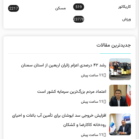
کاریکاتور
519
مسکن
2217
ورزش
23778
جدیدترین مقالات
رشد ۴۲ درصدی اعزام زائران اربعین از استان سمنان
11 ساعت پیش
اعتماد مردم بزرگ‌ترین سرمایه کشور است
11 ساعت پیش
افزایش خروجی سد ایوشان برای تأمین آب باغات و احیای
رودخانه‌ کاکارضا و کشکان
11 ساعت پیش