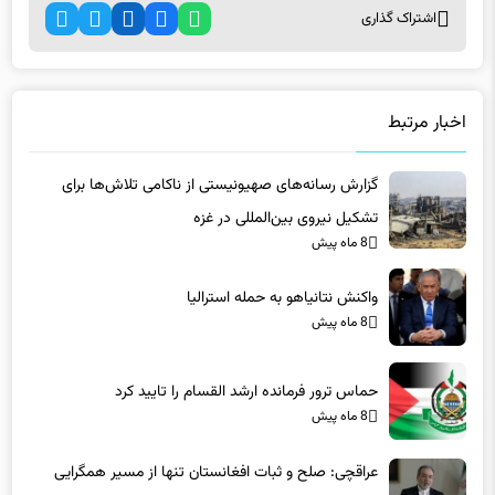
اخبار مرتبط
گزارش رسانه‌های صهیونیستی از ناکامی تلاش‌ها برای
تشکیل نیروی بین‌المللی در غزه
8 ماه پیش
واکنش نتانیاهو به حمله استرالیا
8 ماه پیش
حماس ترور فرمانده ارشد القسام را تایید کرد
8 ماه پیش
عراقچی: صلح و ثبات افغانستان تنها از مسیر همگرایی
منطقه‌ای محقق می‌شود