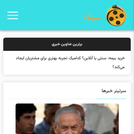
برترین عناوین خبری
خرید
سرتیتر خبرها