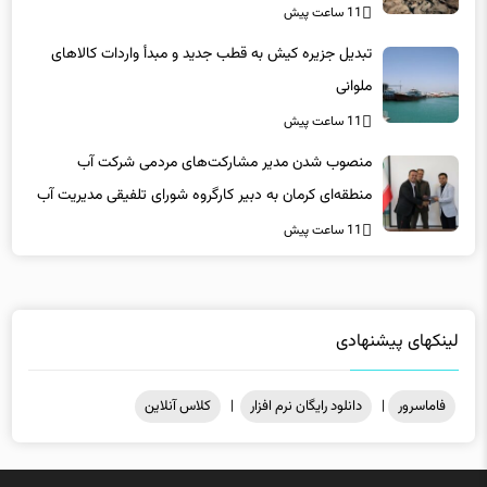
تبدیل جزیره کیش به قطب جدید و مبدأ واردات کالاهای
ملوانی
11 ساعت پیش
منصوب شدن مدیر مشارکت‌های مردمی شرکت آب
منطقه‌ای کرمان به دبیر کارگروه شورای تلفیقی مدیریت آب
11 ساعت پیش
لینکهای پیشنهادی
فاماسرور
|
دانلود رایگان نرم افزار
|
کلاس آنلاین
میزبانی در
هاست ویندوز
فاماسرور