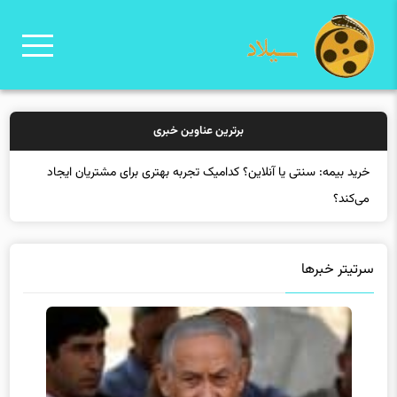
برترین عناوین خبری
خرید بیم
سرتیتر خبرها