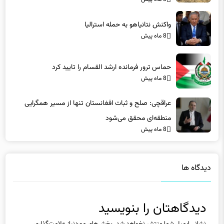
واکنش نتانیاهو به حمله استرالیا
8 ماه پیش
حماس ترور فرمانده ارشد القسام را تایید کرد
8 ماه پیش
عراقچی: صلح و ثبات افغانستان تنها از مسیر همگرایی
منطقه‌ای محقق می‌شود
8 ماه پیش
دیدگاه ها
دیدگاهتان را بنویسید
نشانی ایمیل شما منتشر نخواهد شد.
بخش‌های موردنیاز علامت‌گذاری