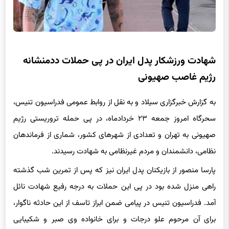
شهادت ورزشکار پدل ایران در پی حملات ددمنشانه
رژیم غاصب صهیونی
به گزارش خبرگزاری سیلاد و به نقل از روابط عمومی فدراسیون تنیس،
سحرگاه امروز جمعه ۲۳ خردادماه، در پی حمله تروریستی رژیم
صهیونی به تهران و تعدادی از شهرهای کشور، شماری از فرماندهان
نظامی، دانشمندان و مردم غیرنظامی به شهادت رسیدند.
پارسا منصور از بازیکنان پدل ایران نیز که پس از تمرین شب گذشته
راهی منزل شده بود در پی این حملات به درجه رفیع شهادت نائل
آمد. فدراسیون تنیس در پیامی ضمن ابراز تاسف از این حادثه ناگوار،
برای آن مرحوم علو درجات و برای خانواده وی صبر و شکیبایی
مسالت دارد.