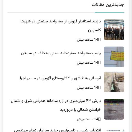
بازدید استاندار قزوین از سه واحد صنعتی در شهرک
کاسپین
14 ساعت پیش
پلمب سه واحد سفره‌خانه سنتی متخلف در سمنان
14 ساعت پیش
آبرسانی به ۱۶شهر و ۱۹۲روستای قزوین در مسیر اجرا
14 ساعت پیش
بارش ۴۳ میلی‌متری در راز؛ سامانه همرفتی شرق و شمال
خراسان شمالی را درنوردید
14 ساعت پیش
انتخاب رئیس و نایب‌رئیس جدید سازمان نظام مهندسی
معدن استان کرمان