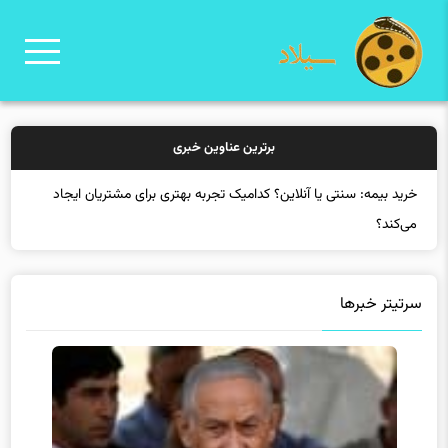
برترین عناوین خبری
خرید بیم
سرتیتر خبرها