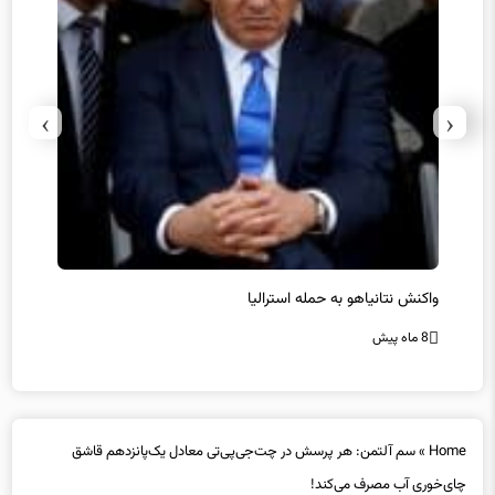
›
‹
یل
واکنش نتانیاهو به حمله استرالیا
حماس ت
8 ماه پیش
8 ماه پیش
Home
»
سم آلتمن: هر پرسش در چت‌جی‌پی‌تی معادل یک‌پانزدهم قاشق
چای‌خوری آب مصرف می‌کند!