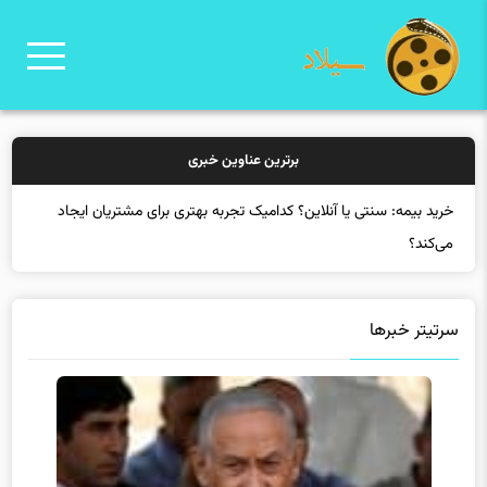
برترین عناوین خبری
خرید بیم
سرتیتر خبرها