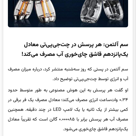
سم آلتمن: هر پرسش در چت‌جی‌پی‌تی معادل
یک‌پانزدهم قاشق چای‌خوری آب مصرف می‌کند!
سم آلتمن در پستی که روز سه‌شنبه منتشر کرد، درباره میزان مصرف
آب و انرژی توسط چت‌جی‌پی‌تی توضیح داد.
او گفت هر پرسش به این هوش مصنوعی به طور متوسط حدود
۰.۳۴ وات‌ساعت انرژی مصرف می‌کند؛ معادل مصرف یک فر برقی در
کمی بیشتر از یک ثانیه یا یک لامپ LED در چند دقیقه. همچنین
مصرف آب هر پرسش برابر با ۰.۰۰۰۰۸۵ گالن است که تقریباً معادل
یک‌پانزدهم قاشق چای‌خوری می‌شود.
آلتمن این آمار را در چارچوب پیش‌بینی‌های خود درباره آینده هوش