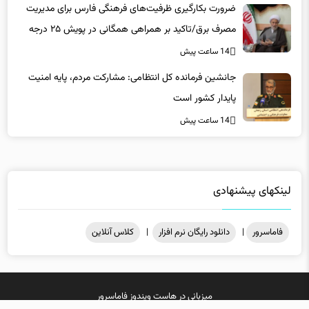
مصرف برق/تاکید بر همراهی همگانی در پویش ۲۵ درجه
14 ساعت پیش
جانشین فرمانده کل انتظامی: مشارکت مردم، پایه امنیت
پایدار کشور است
14 ساعت پیش
لینکهای پیشنهادی
فاماسرور
|
دانلود رایگان نرم افزار
|
کلاس آنلاین
میزبانی در
هاست ویندوز
فاماسرور