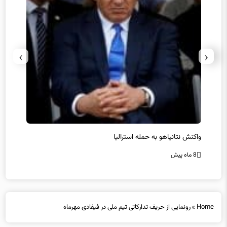
›
‹
یل
واکنش نتانیاهو به حمله استرالیا
حماس ت
8 ماه پیش
8 ماه پیش
Home
»
رونمایی از حریف تدارکاتی تیم ملی در فیفادی مهرماه