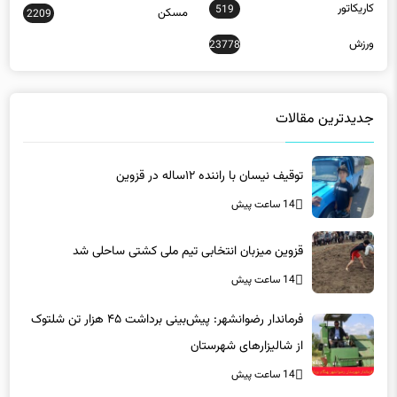
ورزش
23778
جدیدترین مقالات
توقیف نیسان با راننده ۱۲ساله در قزوین
14 ساعت پیش
قزوین میزبان انتخابی تیم ملی کشتی ساحلی شد
14 ساعت پیش
فرماندار رضوانشهر: پیش‌بینی برداشت ۴۵ هزار تن شلتوک
از شالیزارهای شهرستان
14 ساعت پیش
ضرورت بکارگیری ظرفیت‌های فرهنگی فارس برای مدیریت