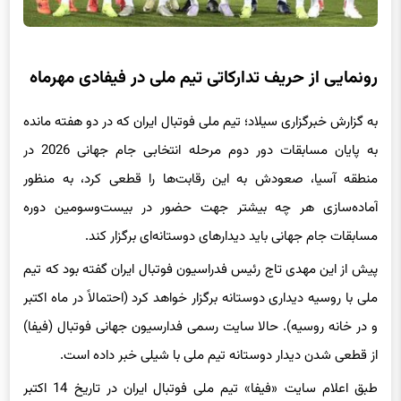
رونمایی از حریف تدارکاتی تیم ملی در فیفادی مهرماه
به گزارش خبرگزاری سیلاد؛ تیم ملی فوتبال ایران که در دو هفته مانده
به پایان مسابقات دور دوم مرحله انتخابی جام جهانی 2026 در
منطقه آسیا، صعودش به این رقابت‌ها را قطعی کرد، به منظور
آماده‌سازی هر چه بیشتر جهت حضور در بیست‌وسومین دوره
مسابقات جام جهانی باید دیدارهای دوستانه‌ای برگزار کند.
پیش از این مهدی تاج رئیس فدراسیون فوتبال ایران گفته بود که تیم
ملی با روسیه دیداری دوستانه برگزار خواهد کرد (احتمالاً در ماه اکتبر
و در خانه روسیه). حالا سایت رسمی فدارسیون جهانی فوتبال (فیفا)
از قطعی شدن دیدار دوستانه تیم ملی با شیلی خبر داده است.
طبق اعلام سایت «فیفا» تیم ملی فوتبال ایران در تاریخ 14 اکتبر
(سه‌شنبه 22 مهر) در دیداری دوستانه به مصاف شیلی می‌رود، تیمی