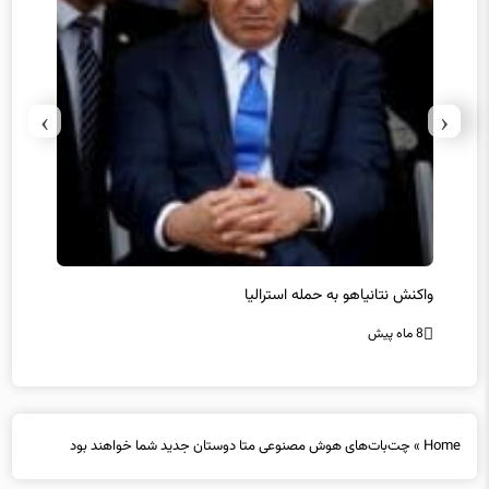
›
‹
یل
واکنش نتانیاهو به حمله استرالیا
حماس ت
8 ماه پیش
8 ماه پیش
Home
»
چت‌بات‌های هوش مصنوعی متا دوستان جدید شما خواهند بود