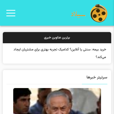
برترین عناوین خبری
خرید
سرتیتر خبرها