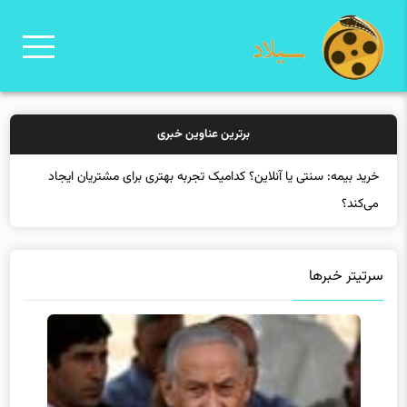
برترین عناوین خبری
سرتیتر خبرها