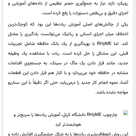
یکی از چالش‌های اصلی آموزش ربات‌ها این بود که کوچک‌ترین
اختلاف میان اجرای انسانی و رباتیک می‌توانست یادگیری را مختل
کند. اما RHyME با بهره‌گیری از یک بانک حافظه شامل تجربیات
قبلی، این مشکل را حل کرده است. ربات با مشاهده یک وظیفه
جدید، مانند قرار دادن یک ماگ در سینک، به جستجوی اقدامات
مشابه در حافظه خود می‌پردازد و با کنار هم قرار دادن این قطعات
آشنا، نحوه انجام کار جدید را درمی‌یابد، حتی اگر دقیقاً با این سناریو
مواجه نشده باشد.
این روش انعطاف‌پذیری ربات‌ها را به شکل چشمگیری افزایش داده و
کارایی یادگیری آنها را نیز بهبود بخشیده است. به جای هزاران ساعت
داده‌های آموزشی، RHyME تنها به ۳۰ دقیقه دیتا اختصاصی نیاز دارد.