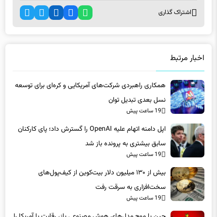
اخبار مرتبط
همکاری راهبردی شرکت‌های آمریکایی و کره‌ای برای توسعه
نسل بعدی تبدیل توان
19 ساعت پیش
اپل دامنه اتهام علیه OpenAI را گسترش داد؛ پای کارکنان
سابق بیشتری به پرونده باز شد
19 ساعت پیش
بیش از ۱۳۰ میلیون دلار بیت‌کوین از کیف‌پول‌های
سخت‌افزاری به سرقت رفت
19 ساعت پیش
چین با موج مدل‌های هوش مصنوعی باز، رقابت با آمریکا را
وارد مرحله جدیدی کرد
19 ساعت پیش