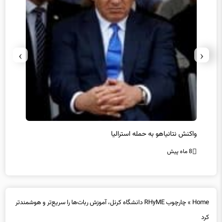
›
‹
یل
واکنش نتانیاهو به حمله استرالیا
حماس ت
8 ماه پیش
8 ماه پیش
Home
»
چارچوب RHyME دانشگاه کرنل، آموزش ربات‌ها را سریع‌تر و هوشمندتر
کرد