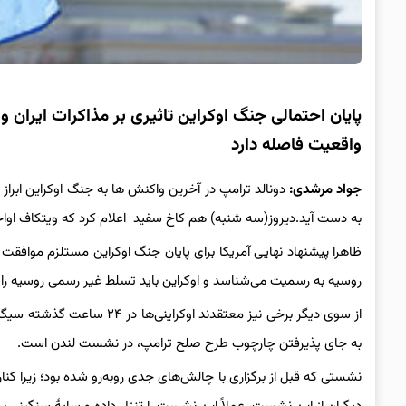
پایان احتمالی جنگ اوکراین تاثیری بر مذاکرات ایران 
واقعیت فاصله دارد
جواد مرشدی:
دونالد ترامپ در آخرین واکنش ها به جنگ اوکراین ابراز 
به دست آید.دیروز(سه شنبه) هم کاخ سفید اعلام کرد که ویتکاف اواخر
ظاهرا پیشنهاد نهایی آمریکا برای پایان جنگ اوکراین مستلزم موافقت 
روسیه به رسمیت می‌شناسد و اوکراین باید تسلط غیر رسمی روسیه را بر تقریبا
به جای پذیرفتن چارچوب طرح صلح ترامپ، در نشست لندن است.
نشستی که قبل از برگزاری با چالش‌های جدی روبه‌رو شده بود؛ زیرا کناره 