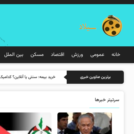
خانه
عمومی
ورزش
اقتصاد
مسکن
بین الملل
خرید بیمه: سنتی ی
برترین عناوین خبری
سرتیتر خبرها