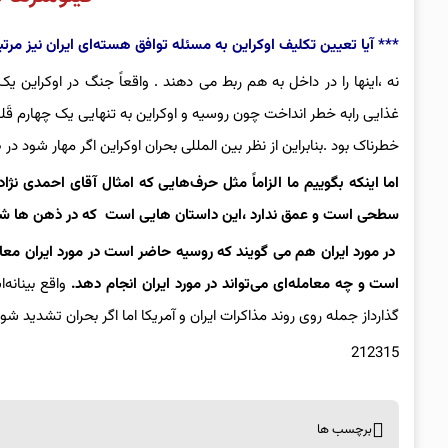
*** آیا تعیین تکلیف اوکراین به مسئله توافق هسته‌ای ایران نیز مرت
نه ،اینها را در داخل به هم ربط می دهند . واقعاً جنگ در اوکراین یک
غذایی رابه خطر انداخت چون روسیه و اوکراین به تنهایی یک چهارم قَ
خطرناک بود .بنابراین از نظر بین المللی بحران اوکراین اگر مهار شود در ص
اما اینکه بگوییم ما الزاماً مثل حرف‌هایی که امثال آقای احمدی نژ
سطحی است و عمق ندارد ،این داستان هایی است که در ذهن ها شکل م
در مورد ایران هم می گویند که روسیه حاضر است در مورد ایران معا
است و چه معامله‌ای می‌تواند در مورد ایران انجام دهد.
واقع بینانه
گذارداز جمله روی روند مذاکرات ایران و آمریکا اما اگر بحران تشدید شود 
212315
برچسب ها