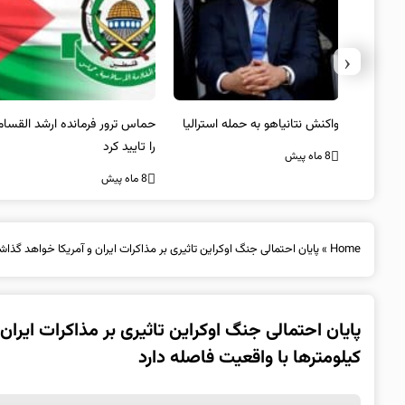
‹
یستی از
واکنش نتانیاهو به حمله استرالیا
حماس ترور فرمانده ارشد القسام
کیل
را تایید کرد
8 ماه پیش
8 ماه پیش
Home
»
پایان احتمالی جنگ اوکراین تاثیری بر مذاکرات ایران و آمریکا خواهد گذا
پایان احتمالی جنگ اوکراین تاثیری بر مذاکرات ایرا
کیلومترها با واقعیت فاصله دارد