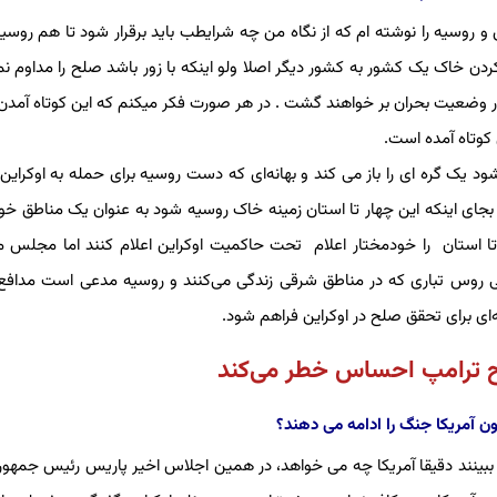
روسیه را نوشته ام که از نگاه من چه شرایطب باید برقرار شود تا هم روسی
دن خاک یک کشور به کشور دیگر اصلا ولو اینکه با زور باشد صلح را مداوم نم
ز در وضعیت بحران بر خواهند گشت . در هر صورت فکر میکنم که این کوتاه آمدن
 کوتاه آمده است.
ود یک گره ای را باز می کند و بهانه‌ای که دست روسیه برای حمله به اوکراین ب
بجای اینکه این چهار تا استان زمینه خاک روسیه شود به عنوان یک مناطق خو
تا استان را خودمختار اعلام تحت حاکمیت اوکراین اعلام کنند اما مجلس 
اشند) بیشتر بخاطرآن حدود ۷ میلیون اوکراینی روس تباری که در مناطق شرقی زندگی می‌کنند و روسیه مدعی است م
ی برای تحقق صلح در اوکراین فراهم شود.
ح ترامپ احساس خطر می‌کند
ون آمریکا جنگ را ادامه می دهند؟
تا ببینند دقیقا آمریکا چه می خواهد، در همین اجلاس اخیر پاریس رئیس جمهور