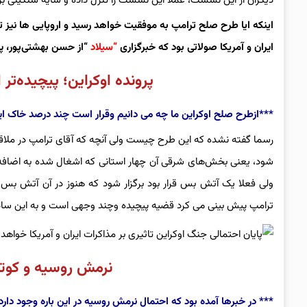
دیگران از این نشست، عملاً این نشست را تنزل داده و سایهٔ سنگینی ب
اینکه ایا طرح صلح ترامپ به موفقیت خواهد رسید و اروپایی ها نیز 
ایران و آمریکا صولاتی بود که خبرگزاری
“سیلاد
“از حسن بهشتی‌پور، پژ
پرونده اوکراین؛ پیچیده‌تر
***ازطرح صلح اوکراین ما چه می دانیم وقرار است چند درصد خاک ای
شود، یعنی بخش‌های شرقی آن چهار استانی که اشغال شده به اضافه کر
ترامپ پیش بینی می کرد قضیه پیچیده وچند وجهی است و به این سادگ
نرمش روسیه و کوتاه
*** در خبرها آمده بود که احتمال نرمش روسیه در این باره وجود دا