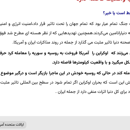
بط است یا خیر؟
 جنگ تمام عیار بود که تمام جهان را تحت تاثیر قرار داد،امنیت انرژی و امنی
له دنیاراتامین می‌کردند.همچنین تهدیدهایی که از نظر هسته ای مطرح شد فوق 
حنه دنیا تاثیر مثبت می‌ گذارد از جمله در روند مذاکرات ایران و آمریکا.
اد می‌زنند که اوکراین را آمریکا فروخت به روسیه و سوریه را معامله کرد ح
یگیرد و با واقعیت کیلومترها فاصله دارد.
مله کند در حالی که روسیه خودش در این ماجرا بازیگر است و درگیر موضوع 
‌اش این است که بحران اوکراین اگر تمام شود در سطح بین المللی تاثیر مثبت
برای کل دنیا اثرات منفی دارد از جمله ایران .
ایالات متحده آمری