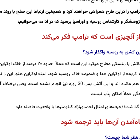
ر تلاش‌های جاری برای صلح انداخته است.
ترامپ را دراین طرح همراهی خواهند کرد و همچنین ارتباط این صلح با روند م
وهشگر و کارشناس روسیه و اوراسیا پرسید که در ادامه می‌خوانیم:
 از آنچیزی است که ترامپ فکر می‌کند
ن کشور به روسیه واگذار شود؟
رسما گفته نشده که این طرح چیست ولی آنچه که آقای ترامپ در ملاقاتش با زلنسکی مطرح میکرد این است که عملا
یمه از اوکراین جدا و ضمیمه خاک روسیه شود. البته اوکراین هنوز این را نپ
ولی فعلا یک آتش بس قرار بود برگزار شود که هنوز در آن آتش بس هم مانده اند و این آتش بس 30 روزه نیز انجام نشده است. 
ی عملاً امکان پذیر نیست.
‌آمدن آن‌ها باید ترجمه شود
رد ،نظر شما چیست؟