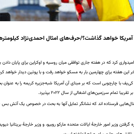
و آمریکا خواهد گذاشت؟/حرف‌های امثال احمدی‌نژاد کیلومترها
امیدواری کرد که در هفته جاری توافقی میان روسیه و اوکراین برای پایان دادن 
 این هفته برای چهارمین بار به مسکو خواهد رفت و با پوتین دیدار خواهد کرد
کی‌یف با چارچوبی است که بر مبنای آن آمریکا شبه‌جزیره کریمه را به عنوان ب
 تمام سرزمین‌های اشغالی از سال ۲۰۲۲ بپذیرد.
گرفتن وزیر امور خارجهٔ ایالات متحده مارکو روبیو، و وزیر خارجهٔ بریتانیا دیوی