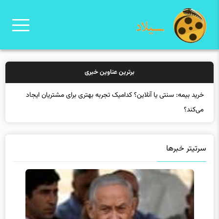
برترین عناوین خبری
خرید
سرتیتر خبرها