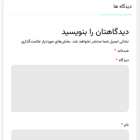
دیدگاهتان را بنویسید
نشانی ایمیل شما منتشر نخواهد شد.
بخش‌های موردنیاز علامت‌گذاری
شده‌اند
*
دیدگاه
*
نام
*