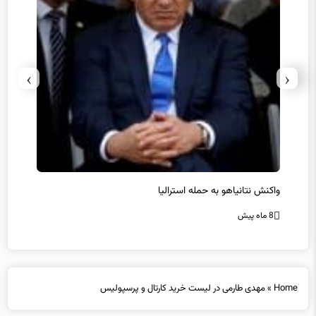
›
‹
یل
واکنش نتانیاهو به حمله استرالیا
حماس ت
8 ماه پیش
8 ماه پیش
Home
»
مهدی طارمی در لیست خرید کارتال و پرسپولیس