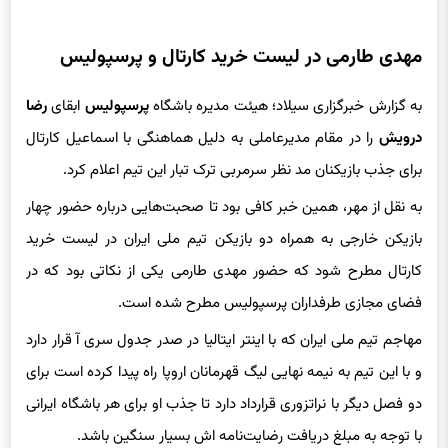
مهدی طارمی در لیست خرید کارتال و پرسپولیس
به گزارش خبرگزاری سیلاد؛ هیئت مدیره باشگاه
پرسپولیس
ابقای
رضا
درویش
را در مقام مدیرعاملی به دلیل هماهنگی با اسماعیل کارتال
برای جذب بازیکنان مد نظر سرمربی ترک تبار این تیم اعلام کرد.
به نقل از مهر، همین خبر کافی بود تا صحبت‌هایی درباره حضور چهار
بازیکن خارجی به همراه دو بازیکن تیم ملی ایران در لیست خرید
کارتال مطرح شود که حضور مهدی طارمی یکی از نکاتی بود که در
فضای مجازی طرفداران پرسپولیس مطرح شده است.
مهاجم تیم ملی ایران که با اینتر ایتالیا در صدر جدول سری آ قرار دارد
و با این تیم به نیمه نهایی لیگ قهرمانان اروپا راه پیدا کرده است برای
دو فصل دیگر با نراتزوری قرارداد دارد تا جذب او برای هر باشگاه ایرانی
با توجه به مبلغ دریافت رضایت‌نامه اش بسیار سنگین باشد.
از سوی دیگر طارمی که دو سال متوالی پیشنهاد الهلال عربستان را