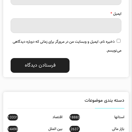
ایمیل
*
ذخیره نام، ایمیل و وبسایت من در مرورگر برای زمانی که دوباره دیدگاهی
می‌نویسم.
دسته بندی موضوعات
استانها
اقتصاد
13331
18883
بازار مالی
بین الملل
14490
2637