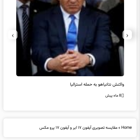
›
‹
یل
واکنش نتانیاهو به حمله استرالیا
حماس ت
8 ماه پیش
8 ماه پیش
Home
»
مقایسه تصویری آیفون ۱۷ ایر و آیفون ۱۷ پرو مکس