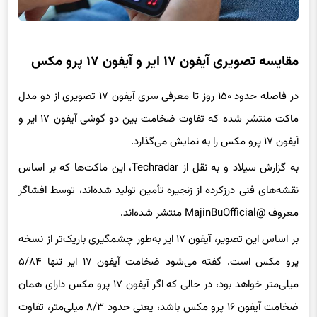
مقایسه تصویری آیفون ۱۷ ایر و آیفون ۱۷ پرو مکس
در فاصله حدود ۱۵۰ روز تا معرفی سری آیفون ۱۷ تصویری از دو مدل
ماکت منتشر شده که تفاوت ضخامت بین دو گوشی آیفون ۱۷ ایر و
آیفون ۱۷ پرو مکس را به نمایش می‌گذارد.
به گزارش سیلاد و به نقل از Techradar، این ماکت‌ها که بر اساس
نقشه‌های فنی درزکرده از زنجیره تأمین تولید شده‌اند، توسط افشاگر
معروف @MajinBuOfficial منتشر شده‌اند.
بر اساس این تصویر، آیفون ۱۷ ایر به‌طور چشمگیری باریک‌تر از نسخه
پرو مکس است. گفته می‌شود ضخامت آیفون ۱۷ ایر تنها ۵/۸۴
میلی‌متر خواهد بود، در حالی که اگر آیفون ۱۷ پرو مکس دارای همان
ضخامت آیفون ۱۶ پرو مکس باشد، یعنی حدود ۸/۳ میلی‌متر، تفاوت
ضخامت بین این دو مدل به ۴۲ درصد می‌رسد.