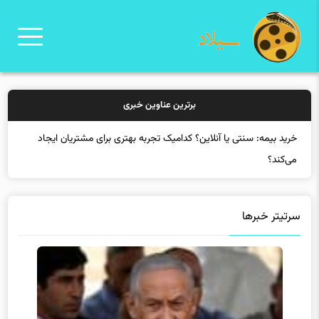
برترین عناوین خبری
خ
سرتیتر خبرها