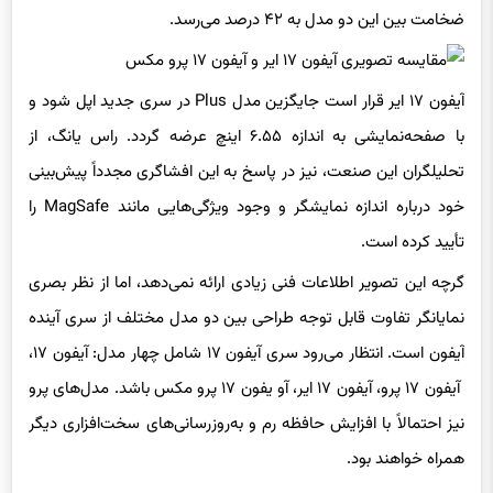
آیفون ۱۷ ایر قرار است جایگزین مدل Plus در سری جدید اپل شود و
با صفحه‌نمایشی به اندازه ۶.۵۵ اینچ عرضه گردد. راس یانگ، از
تحلیلگران این صنعت، نیز در پاسخ به این افشاگری مجدداً پیش‌بینی
خود درباره اندازه نمایشگر و وجود ویژگی‌هایی مانند MagSafe را
تأیید کرده است.
گرچه این تصویر اطلاعات فنی زیادی ارائه نمی‌دهد، اما از نظر بصری
نمایانگر تفاوت قابل توجه طراحی بین دو مدل مختلف از سری آینده
آیفون است. انتظار می‌رود سری آیفون ۱۷ شامل چهار مدل: آیفون ۱۷،
آیفون ۱۷ پرو، آیفون ۱۷ ایر، آو یفون ۱۷ پرو مکس باشد. مدل‌های پرو
نیز احتمالاً با افزایش حافظه رم و به‌روزرسانی‌های سخت‌افزاری دیگر
همراه خواهند بود.