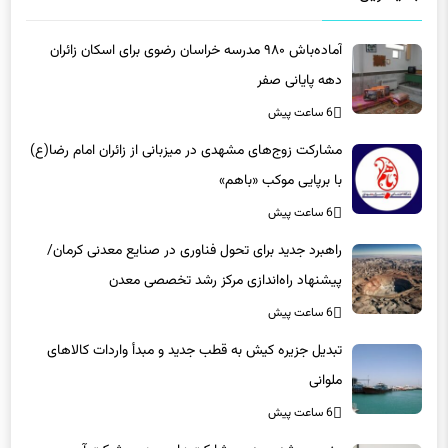
آماده‌باش ۹۸۰ مدرسه خراسان رضوی برای اسکان زائران
دهه پایانی صفر
6 ساعت پیش
مشارکت زوج‌های مشهدی در میزبانی از زائران امام رضا(ع)
با برپایی موکب «باهم»
6 ساعت پیش
راهبرد جدید برای تحول فناوری در صنایع معدنی کرمان/
پیشنهاد راه‌اندازی مرکز رشد تخصصی معدن
6 ساعت پیش
تبدیل جزیره کیش به قطب جدید و مبدأ واردات کالاهای
ملوانی
6 ساعت پیش
منصوب شدن مدیر مشارکت‌های مردمی شرکت آب