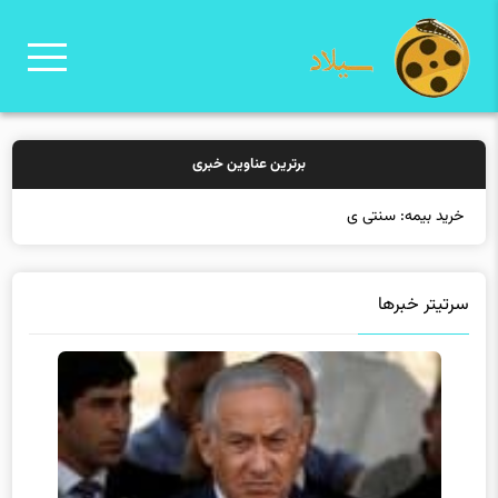
برترین عناوین خبری
خرید بیمه: سنتی یا آنلاین؟
سرتیتر خبرها