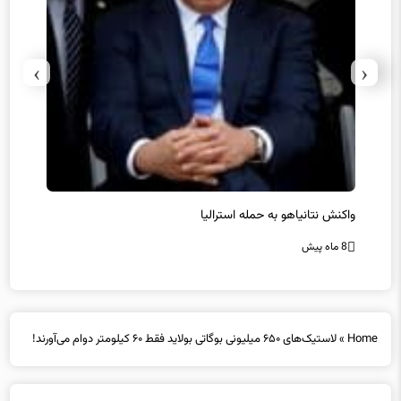
›
‹
یل
واکنش نتانیاهو به حمله استرالیا
حماس ت
8 ماه پیش
8 ماه پیش
Home
»
لاستیک‌های ۶۵۰ میلیونی بوگاتی بولاید فقط ۶۰ کیلومتر دوام می‌آورند!