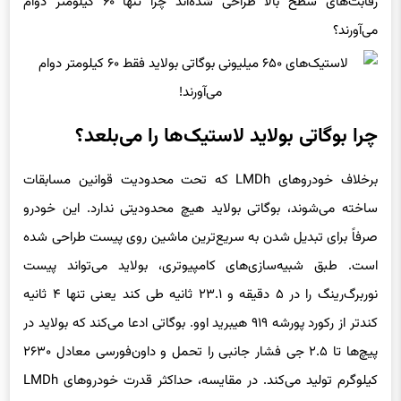
رقابت‌های سطح بالا طراحی شده‌اند چرا تنها ۶۰ کیلومتر دوام
می‌آورند؟
چرا بوگاتی بولاید لاستیک‌ها را می‌بلعد؟
برخلاف خودروهای LMDh که تحت محدودیت قوانین مسابقات
ساخته می‌شوند، بوگاتی بولاید هیچ محدودیتی ندارد. این خودرو
صرفاً برای تبدیل شدن به سریع‌ترین ماشین روی پیست طراحی شده
است. طبق شبیه‌سازی‌های کامپیوتری، بولاید می‌تواند پیست
نوربرگ‌رینگ را در ۵ دقیقه و ۲۳.۱ ثانیه طی کند یعنی تنها ۴ ثانیه
کندتر از رکورد پورشه ۹۱۹ هیبرید اوو. بوگاتی ادعا می‌کند که بولاید در
پیچ‌ها تا ۲.۵ جی فشار جانبی را تحمل و داون‌فورسی معادل ۲۶۳۰
کیلوگرم تولید می‌کند. در مقایسه، حداکثر قدرت خودروهای LMDh