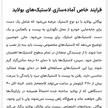
فرایند خاص آماده‌سازی لاستیک‌های بولاید
بوگاتی بولاید با دو نوع لاستیک عرضه می‌شود که شامل یک دست
برای جابه‌جایی خودرو از محل نگهداری به پیست و بالعکس و یک
دست لاستیک‌های اسلیک برای پیست می‌شود. مانی خوشبین
توضیح می‌دهد که لاستیک‌های مخصوص پیست باید سه بار نصب و
جدا شوند تا از چسبندگی متعادل در تمام سطوح لاستیک‌ها اطمینان
حاصل شود. سپس، لاستیک‌ها باید تا دمای ۸۰ درجه سانتی‌گراد گرم
شوند زیرا این لاستیک‌های مسابقه‌ای فقط در دمای بهینه عملکرد
مناسبی دارند. رفتن به پیست با لاستیک‌های سرد یا رانندگی با سرعت
بیش از ۳۸۰ کیلومتر بر ساعت می‌تواند فاجعه‌بار باشد. البته اکثر ۴۰
دستگاهی که از بولاید ساخته شده احتمالاً همیشه در پارکینگ‌ها
باقی خواهند ماند و هیچ‌گاه راهی پیست نمی‌شوند ولی با این‌ وجود،
بوگاتی رویدادهای اختصاصی پیست برای مالکان بولاید برگزار می‌کند