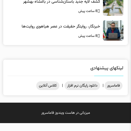
کشف لایه جدید باستان‌شناسی در باغشاه بهشهر
8 ساعت پیش
خبرنگار، روایتگر حقیقت در عصر هیاهوی روایت‌ها
8 ساعت پیش
لینکهای پیشنهادی
فاماسرور
|
دانلود رایگان نرم افزار
|
کلاس آنلاین
میزبانی در
هاست ویندوز
فاماسرور