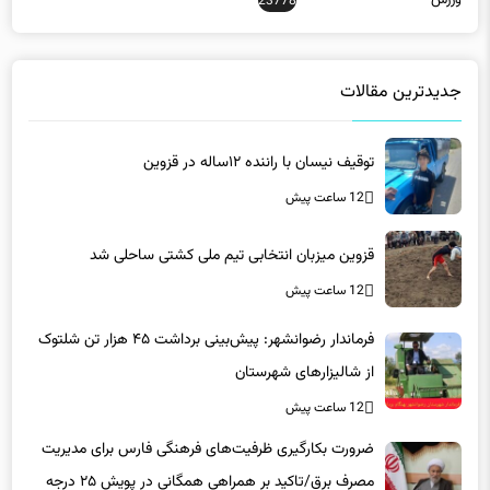
ورزش
23778
جدیدترین مقالات
توقیف نیسان با راننده ۱۲ساله در قزوین
12 ساعت پیش
قزوین میزبان انتخابی تیم ملی کشتی ساحلی شد
12 ساعت پیش
فرماندار رضوانشهر: پیش‌بینی برداشت ۴۵ هزار تن شلتوک
از شالیزارهای شهرستان
12 ساعت پیش
ضرورت بکارگیری ظرفیت‌های فرهنگی فارس برای مدیریت
مصرف برق/تاکید بر همراهی همگانی در پویش ۲۵ درجه