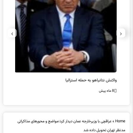
›
‹
یل
واکنش نتانیاهو به حمله استرالیا
حماس ت
8 ماه پیش
8 ماه پیش
Home
»
عراقچی با وزیرخارجه عمان دیدار کرد؛مواضع و محورهای مذاکراتی
مدنظر تهران تحویل داده شد