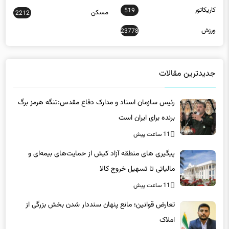
کاریکاتور
519
مسکن
2212
ورزش
23778
جدیدترین مقالات
رئیس سازمان اسناد و مدارک دفاع مقدس:تنگه هرمز برگ
برنده برای ایران است
11 ساعت پیش
پیگیری های منطقه آزاد کیش از حمایت‌های بیمه‌ای و
مالیاتی تا تسهیل خروج کالا
11 ساعت پیش
تعارض قوانین؛ مانع پنهان سنددار شدن بخش بزرگی از
املاک