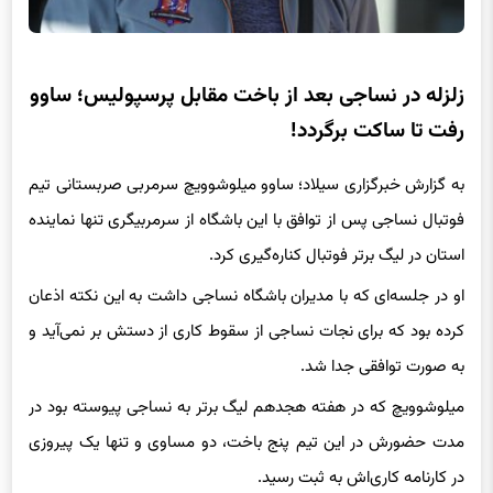
زلزله در نساجی بعد از باخت مقابل پرسپولیس؛ ساوو
رفت تا ساکت برگردد!
به گزارش خبرگزاری سیلاد؛ ساوو میلوشوویچ سرمربی صربستانی تیم
فوتبال نساجی پس از توافق با این باشگاه از سرمربیگری تنها نماینده
استان در لیگ برتر فوتبال کناره‌گیری کرد.
او در جلسه‌ای که با مدیران باشگاه نساجی داشت به این نکته اذعان
کرده بود که برای نجات نساجی از سقوط کاری از دستش بر نمی‌آید و
به صورت توافقی جدا شد.
میلوشوویچ که در هفته هجدهم لیگ برتر به نساجی پیوسته بود در
مدت حضورش در این تیم پنج باخت، دو مساوی و تنها یک پیروزی
در کارنامه کاری‌اش به ثبت رسید.