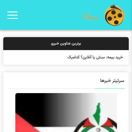
برترین عناوین خبری
خرید بیمه: سنتی یا آنلاین؟ کدامیک تجربه به
سرتیتر خبرها