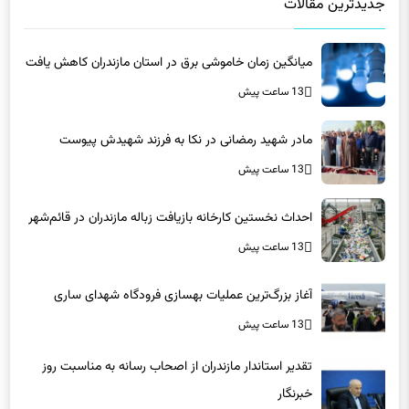
جدیدترین مقالات
میانگین زمان خاموشی برق در استان مازندران کاهش یافت
13 ساعت پیش
مادر شهید رمضانی در نکا به فرزند شهیدش پیوست
13 ساعت پیش
احداث نخستین کارخانه بازیافت زباله مازندران در قائم‌شهر
13 ساعت پیش
آغاز بزرگ‌ترین عملیات بهسازی فرودگاه شهدای ساری
13 ساعت پیش
تقدیر استاندار مازندران از اصحاب رسانه به مناسبت روز
خبرنگار