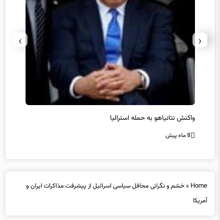
›
‹
یل
واکنش نتانیاهو به حمله استرالیا
حماس ت
8 ماه پیش
8 ماه پیش
Home
»
خشم و نگرانی محافل سیاسی اسرائیل از پیشرفت مذاکرات ایران و
آمریکا