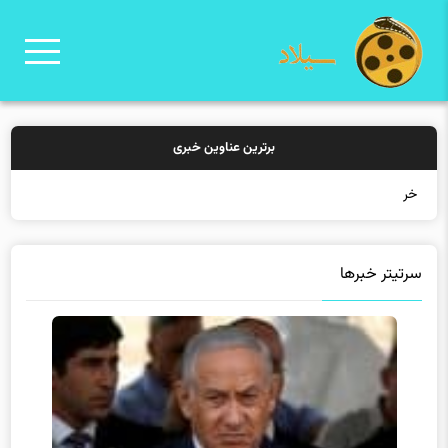
برترین عناوین خبری
خرید بیمه:
سرتیتر خبرها