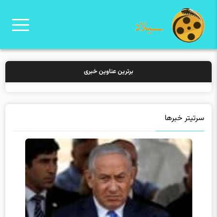
برترین عناوین خبری
خرید بیمه:
سرتیتر خبرها