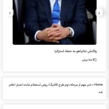
›
‹
یل
واکنش نتانیاهو به حمله استرالیا
حماس ت
8 ماه پیش
8 ماه پیش
Home
»
خبر مهم از مرحله دوم طرح کالابرگ/ روش استعلام مانده اعتبار اعلام
شد