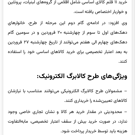
ازای هر نفر ۳۵۰ هزار تومان اعتبار دریافت خواهند کرد. این اعتبار برای
خرید ۱۱ قلم کالای اساسی شامل اقلامی از گروه‌های لبنیات، پروتئین
و خواربار اختصاص یافته است.
وی افزود: در ادامه‌ی گام دوم این مرحله از طرح، خانوارهای
دهک‌های اول تا سوم از چهارشنبه ۲۰ فروردین و در سومین گام
دهک‌های چهارم الی هفتم می‌توانند از تاریخ چهارشنبه ۲۷ فروردین
به بعد اعتبار تخصیصی برای خرید کالاهای اساسی خود را استفاده
کنند.
ویژگی‌های طرح کالابرگ الکترونیک:
– مشمولان طرح کالابرگ الکترونیکی می‌توانند متناسب با نیازشان
کالاهای تعیین‌شده را خریداری کنند.
– محدودیتی در مقدار خرید هر کالا و نشان تجاری خاصی وجود
ندارد، در صورت خرید بیش از سقف اعتبار تخصیصی، مابه‌التفاوت