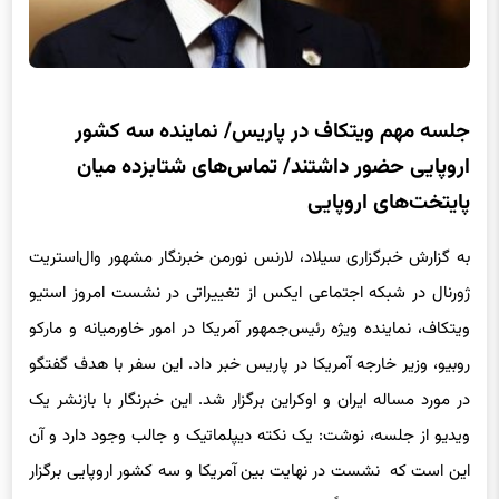
جلسه مهم ویتکاف در پاریس/ نماینده سه کشور
اروپایی حضور داشتند/ تماس‌های شتابزده میان
پایتخت‌های اروپایی
به گزارش خبرگزاری سیلاد، لارنس نورمن خبرنگار مشهور وال‌استریت
ژورنال در شبکه اجتماعی ایکس از تغییراتی در نشست امروز استیو
ویتکاف، نماینده ویژه رئیس‌جمهور آمریکا در امور خاورمیانه و مارکو
روبیو، وزیر خارجه آمریکا در پاریس خبر داد. این سفر با هدف گفتگو
در مورد مساله ایران و اوکراین برگزار شد. این خبرنگار با بازنشر یک
ویدیو از جلسه، نوشت: یک نکته‌ دیپلماتیک و جالب وجود دارد و آن
این است که نشست در نهایت بین آمریکا و سه کشور اروپایی برگزار