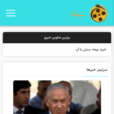
برترین عناوین خبری
خرید بیمه: سنتی یا آنلاین؟ ک
سرتیتر خبرها