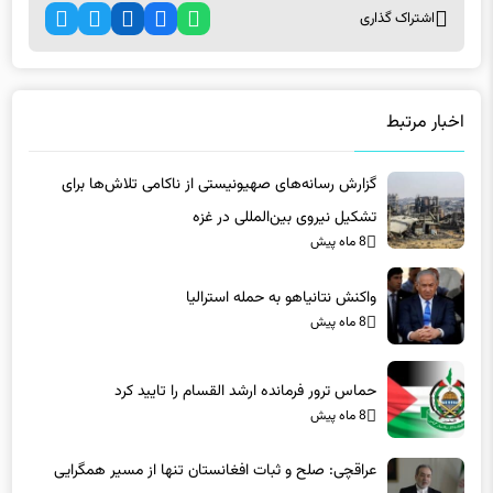
اشتراک گذاری
اخبار مرتبط
گزارش رسانه‌های صهیونیستی از ناکامی تلاش‌ها برای
تشکیل نیروی بین‌المللی در غزه
8 ماه پیش
واکنش نتانیاهو به حمله استرالیا
8 ماه پیش
حماس ترور فرمانده ارشد القسام را تایید کرد
8 ماه پیش
عراقچی: صلح و ثبات افغانستان تنها از مسیر همگرایی