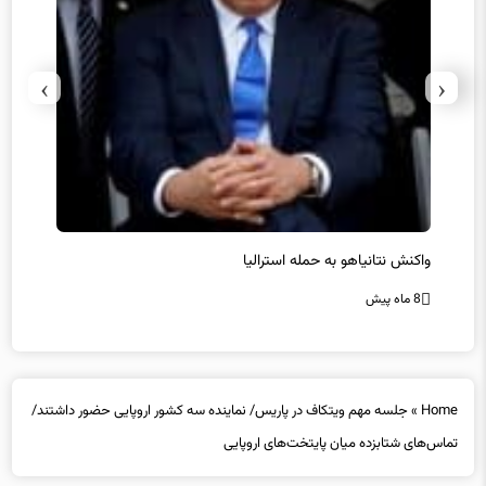
›
‹
یل
واکنش نتانیاهو به حمله استرالیا
حماس ت
8 ماه پیش
8 ماه پیش
Home
»
جلسه مهم ویتکاف در پاریس/ نماینده سه کشور اروپایی حضور داشتند/
تماس‌های شتابزده میان پایتخت‌های اروپایی