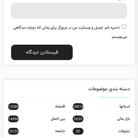
ذخیره نام، ایمیل و وبسایت من در مرورگر برای زمانی که دوباره دیدگاهی
می‌نویسم.
دسته بندی موضوعات
استانها
اقتصاد
13280
18818
بازار مالی
بین الملل
14490
2633
تبلیغات
جامعه
10132
32