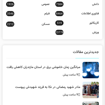
دانش
عمومی
1926
7584
فناوری اطلاعات
فیلم
3546
8464
کاریکاتور
519
مسکن
2212
ورزش
23778
جدیدترین مقالات
میانگین زمان خاموشی برق در استان مازندران کاهش یافت
9 ساعت پیش
مادر شهید رمضانی در نکا به فرزند شهیدش پیوست
9 ساعت پیش