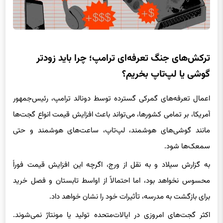
ترکش‌های جنگ تعرفه‌ای ترامپ؛ چرا باید زودتر
گوشی یا لپ‌تاپ بخریم؟
اعمال تعرفه‌های گمرکی گسترده توسط دونالد ترامپ، رئیس‌جمهور
آمریکا، بر تمامی کشورها، می‌تواند باعث افزایش قیمت انواع گجت‌ها
مانند گوشی‌های هوشمند، لپ‌تاپ، ساعت‌های هوشمند و حتی
سمعک‌ها شود.
به گزارش سیلاد و به نقل از ورج، اگرچه این افزایش قیمت فوراً
محسوس نخواهد بود، اما احتمالاً از اواسط تابستان و فصل خرید
برای بازگشت به مدرسه، تأثیرات خود را نشان خواهد داد.
اکثر گجت‌های امروزی در ایالات‌متحده تولید یا مونتاژ نمی‌شوند.
شرکت‌های فناوری قطعات خود را از کشورهای مختلف تهیه می‌کنند