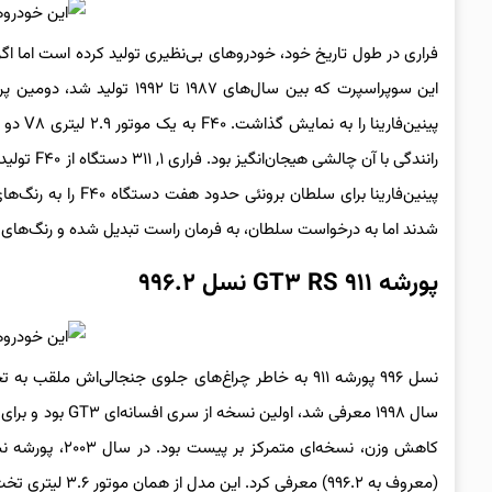
رانندگی با
پینین‌فارینا برای س
شدند اما به درخواست سلطان، به فرمان راست تبدیل شده و رنگ‌های متف
پورشه ۹۱۱ GT۳ RS نسل ۹۹۶.۲