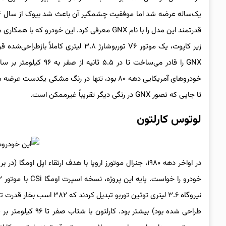
قدرتمند این مدل را با نام GNX معرفی کرد. این
خودروهای آمریکایی دهه ۸۰ بود، تنها در رنگ م
تا جایی که تصور GNX در رنگی دیگر تقریباً غیرممکن است.
لوتوس کارلتون
در اواخر دهه ۱۹۸۰، جنرال موتورز اروپا با هدف ارتقاء اپل