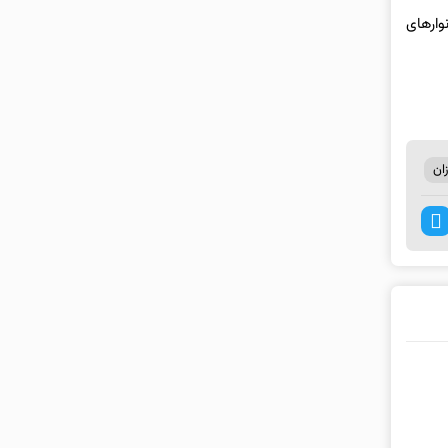
 و نوارهای
ان