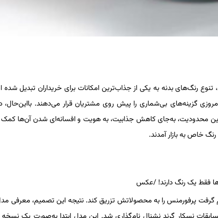
 تنوع رنگ‌های بدنه به یکی از جذاب‌ترین امکانات برای خریداران تبدیل شده ا
روزی گزینه‌های بی‌شماری را پیش روی مشتریان قرار می‌دهند. بااین‌حال، د
ین محدودیت، به‌جای کاهش جذابیت، به هویت و افسانه‌ای شدن آن‌ها کمک ک
نگ خاص به بازار آمدند.
ه خود، تصمیم گرفت پرفورمنس را به محصولاتش تزریق کند. نتیجه این تصمیم، معرفی م
 بیوک در سری مسابقات نسکار گرند نشنال نام‌گذاری شد. این مدل ابتدا به‌صورت یک نسخ