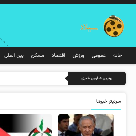
خانه
عمومی
ورزش
اقتصاد
مسکن
بین الملل
خرید بیمه: سنتی یا
برترین عناوین خبری
سرتیتر خبرها