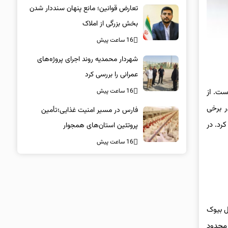
تعارض قوانین؛ مانع پنهان سنددار شدن
بخش بزرگی از املاک
16 ساعت پیش
شهردار محمدیه روند اجرای پروژه‌های
عمرانی را بررسی کرد
16 ساعت پیش
ست. از
ر برخی
فارس در مسیر امنیت غذایی؛تأمین‌
رد. در
پروتئین استان‌های همجوار
16 ساعت پیش
دل بیوک
ه محدود