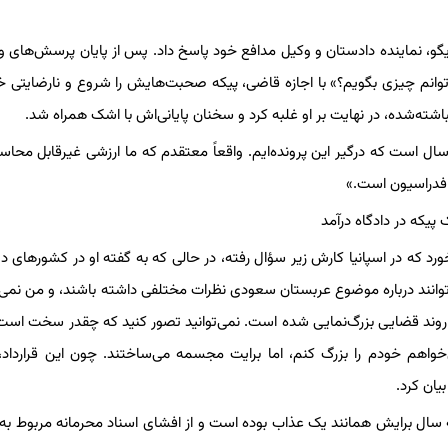
یگو، نماینده دادستان و وکیل مدافع خود پاسخ داد. پس از پایان پرسش‌های 
م چیزی بگویم؟» با اجازه قاضی، پیکه صحبت‌هایش را شروع و نارضایتی خود
نباشته‌شده، در نهایت بر او غلبه کرد و سخنان پایانی‌اش با اشک همراه شد.
ال است که درگیر این پرونده‌ایم. واقعاً معتقدم که ما ارزشی غیرقابل محاسب
یخ فدراسیون است.»
 که در اسپانیا کارش زیر سؤال رفته، در حالی که به گفته او در کشورهای دی
‌توانند درباره موضوع عربستان سعودی نظرات مختلفی داشته باشند، و من نمی
و روند قضایی بزرگ‌نمایی شده است. نمی‌توانید تصور کنید که چقدر سخت است
‌خواهم خودم را بزرگ کنم، اما برایت مجسمه می‌ساختند. چون این قرارداد،
یان کرد.
ه سال برایش همانند یک عذاب بوده است و از افشای اسناد محرمانه مربوط به 