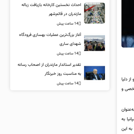
احداث نخستین کارخانه بازیافت زباله
مازندران در قائم‌شهر
14 ساعت پیش
آغاز بزرگ‌ترین عملیات بهسازی فرودگاه
شهدای ساری
14 ساعت پیش
تقدیر استاندار مازندران از اصحاب رسانه
به مناسبت روز خبرنگار
ز دلیا
14 ساعت پیش
شخصی و
ه نقش خود به‌عنوان
ام اسپانیا به
به این