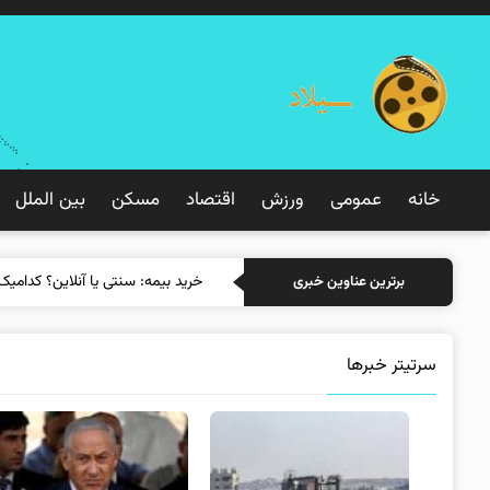
خانه
عمومی
ورزش
اقتصاد
مسکن
بین الملل
خرید بی
برترین عناوین خبری
سرتیتر خبرها