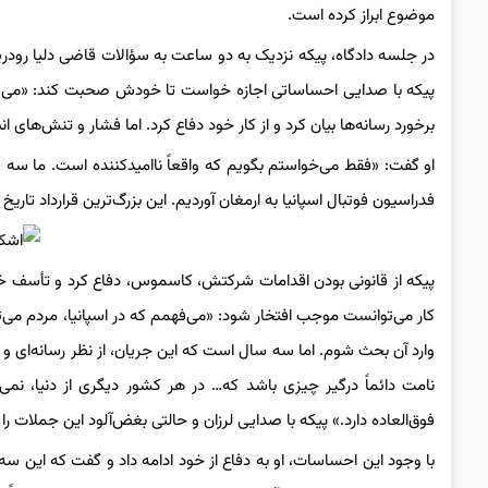
موضوع ابراز کرده است.
در جلسه دادگاه، پیکه نزدیک به دو ساعت به سؤالات قاضی دلیا رودر
پیکه با صدایی احساساتی اجازه خواست تا خودش صحبت کند: «می‌توان
برخورد رسانه‌ها بیان کرد و از کار خود دفاع کرد. اما فشار و تنش‌های ا
او گفت: «فقط می‌خواستم بگویم که واقعاً ناامیدکننده است. ما سه س
فدراسیون فوتبال اسپانیا به ارمغان آوردیم. این بزرگ‌ترین قرارداد تار
پیکه از قانونی بودن اقدامات شرکتش، کاسموس، دفاع کرد و تأسف خورد
کار می‌توانست موجب افتخار شود: «می‌فهمم که در اسپانیا، مردم می
وارد آن بحث شوم. اما سه سال است که این جریان، از نظر رسانه‌ای 
نامت دائماً درگیر چیزی باشد که… در هر کشور دیگری از دنیا، نمی
فوق‌العاده دارد.» پیکه با صدایی لرزان و حالتی بغض‌آلود این جملات را ب
با وجود این احساسات، او به دفاع از خود ادامه داد و گفت که این س