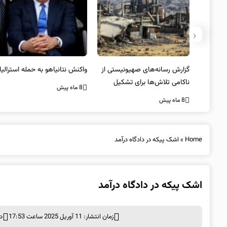
‹
یستی از
واکنش نتانیاهو به حمله استرالیا
حماس ترور فرمانده ارشد القسام
کیل
را تایید کرد
8 ماه پیش
8 ماه پیش
Home
»
اشک پیکه در دادگاه درآمد
اشک پیکه در دادگاه درآمد
زمان انتشار: 11 آوریل 2025 ساعت 17:53
د