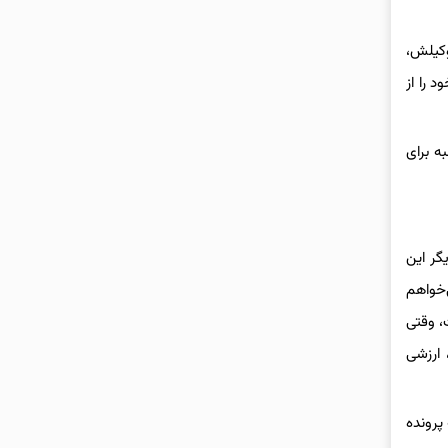
وکیلش،
 را از
ه برای
گر این
‌خواهم
، وقتی
 ارزشی
پرونده