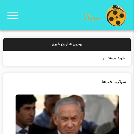
برترین عناوین خبری
خرید بیمه: سنتی یا آنلاین؟
سرتیتر خبرها