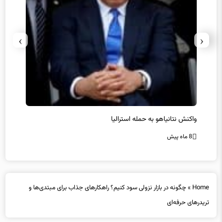
›
‹
یل
واکنش نتانیاهو به حمله استرالیا
حماس ت
8 ماه پیش
8 ماه پیش
Home
»
چگونه در بازار نزولی سود کنیم؟ راهکارهای جذاب برای مبتدی‌ها و
تریدرهای حرفه‌ای