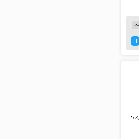
ات
کند؟