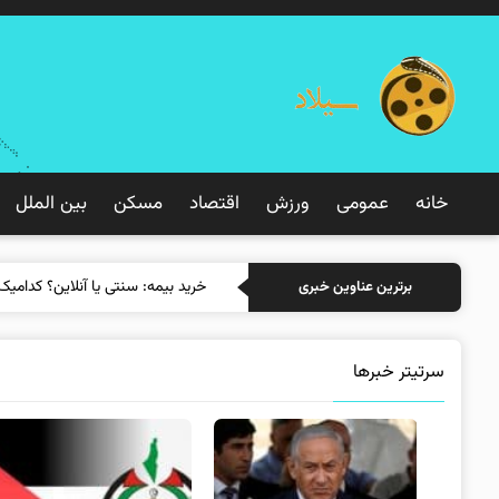
خانه
عمومی
ورزش
اقتصاد
مسکن
بین الملل
خرید بیمه: سنتی یا آنلاین؟ کدامیک
برترین عناوین خبری
سرتیتر خبرها