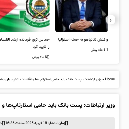
‹
سترالیا
حماس ترور فرمانده ارشد القسام
عراقچی: صلح و ثبات افغانستان
را تایید کرد
تنها از مسیر همگرایی منطقه‌ای
محقق می‌شود
8 ماه پیش
8 ماه پیش
Home
»
وزیر ارتباطات: پست بانک باید حامی استارتاپ‌ها و اقتصاد دانش‌بنیان باش
وزیر ارتباطات: پست بانک باید حامی استارتاپ‌ها و 
زمان انتشار: 18 فوریه 2025 ساعت 16:36
د