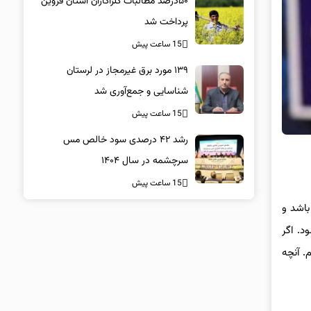
۵۰درصد مطالبات کلزاکاران استان قزوین
پرداخت شد
15 ساعت پیش
۱۳۹ مورد برق غیرمجاز در لرستان
شناسایی و جمع‌آوری شد
15 ساعت پیش
رشد ۴۲ درصدی سود خالص مس
سرچشمه در سال ۱۴۰۴
15 ساعت پیش
باشد و
د. اگر
. آنچه