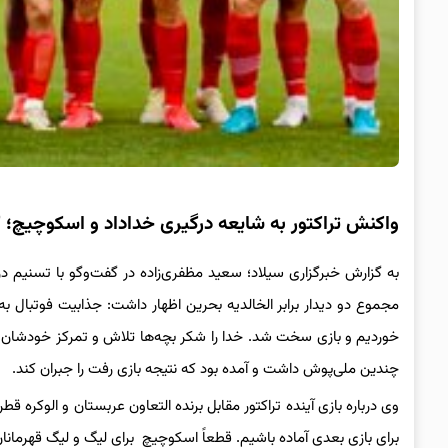
واکنش تراکتور به شایعه درگیری خداداد و اسکوچیچ؛ ک
مجموع دو دیدار برابر الخالدیه بحرین اظهار داشت: جذابیت فوتبال
خوردیم و بازی سخت شد. خدا را شکر بچه‌ها تلاش و تمرکز خودشان را
چندین ملی‌پوش داشت و آمده بود که نتیجه بازی رفت را جبران کند.
وی درباره بازی آینده تراکتور مقابل برنده التعاون عربستان و الوکره قط
برای بازی بعدی آماده باشیم. قطعاً اسکوچیچ برای لیگ و لیگ قهرمانان