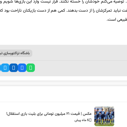
ن. توصیه می‌کنم خودشان را خسته نکنند. قرار نیست وارد این بازی‌ها شویم و
فت نباید تمرکزشان را از دست بدهند. کمی هم از دست بازیکنان ناراحت بود که 
باشگاه تراکتورسازی تبر
عکس | قیمت ۲۱ میلیون تومانی برای بلیت بازی استقلال!
6 ماه پیش