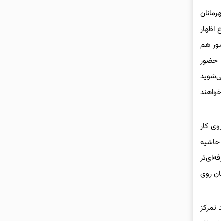
 قهرمانان
 اظهار
یه کشور هم
ا حضور
، متوجه می‌شوید
‌خواهند
وی کار
 حاشیه
‌ای‌تر
ان روی
 تمرکز