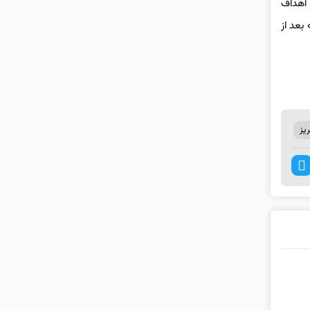
 اهداف
بعد از
یز