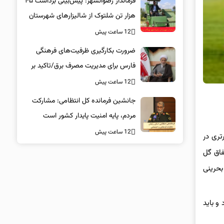
فرماندار رضوانشهر: پیش‌بینی برداشت ۴۵
هزار تن شلتوک از شالیزارهای شهرستان
12 ساعت پیش
ضرورت بکارگیری ظرفیت‌های فرهنگی
فارس برای مدیریت مصرف برق/تاکید بر
همراهی همگانی در پویش ۲۵ درجه
12 ساعت پیش
جانشین فرمانده کل انتظامی: مشارکت
مردم، پایه امنیت پایدار کشور است
12 ساعت پیش
با تسنیم درباره صعود سخت تراکتور به مرحله یک‌چهارم نهایی لیگ قهرمانان آسیا 2 با برتری در
فاق گل
بحرینی
 و باید