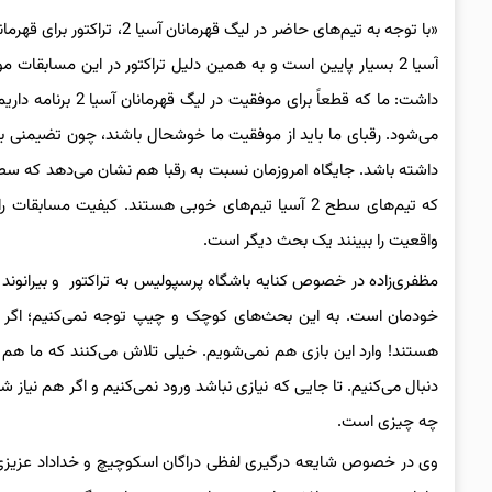
«با توجه به تیم‌های حاضر در
آسیا 2 بسیار پایین است و به همین دلیل تراکتور در این مسابقا
داشت: ما که قطعاً 
می‌شود. رقبای ما باید از موفقیت ما خوشحال باشند، چون تضیمنی برا
که تیم‌های سطح 2 آسیا تیم‌های خوبی هستند. کیفیت مس
واقعیت را ببینند یک بحث دیگر است.
مظفری‌زاده در خصوص کنایه باشگاه پرسپولیس به تراکتور و بیرانوند د
خودمان است. به این بحث‌های کوچک و چیپ توجه نمی‌کنیم؛ اگر تو
هستند! وارد این بازی هم نمی‌شویم. خیلی تلاش می‌کنند که ما هم وار
دنبال می‌کنیم. تا جایی که نیازی نباشد ورود نمی‌کنیم و اگر هم نیاز
چه چیزی است.
وی در خصوص شایعه درگیری لفظی دراگان اسکوچیچ و خداداد عزیزی پ