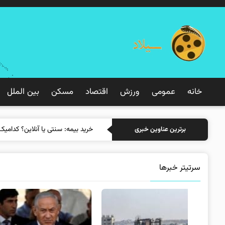
خانه
عمومی
ورزش
اقتصاد
مسکن
بین الملل
خرید بی
برترین عناوین خبری
سرتیتر خبرها