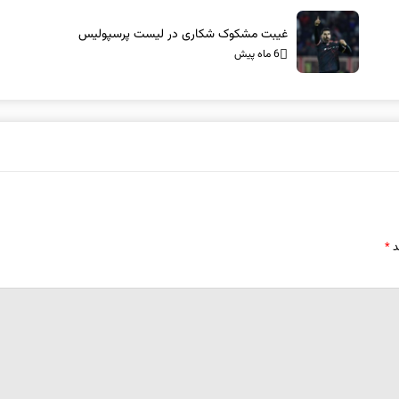
غیبت مشکوک شکاری در لیست پرسپولیس
6 ماه پیش
د
*