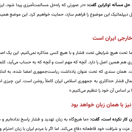
ی حل مسأله اوکراین گفت:
«در صورتی که راه‌حل مسالمت‌آمیزی پیدا شود، ایران
حل دیپلماتیک این موضوع را فراهم سازد، حمایت خواهیم کرد. این موضع همی
خارجی ایران است
ا تحت هیچ شرایطی تحت فشار و با هیچ کسی مذاکره نمی‌کنیم. این یک اصل 
م همین اصل را دارد. آنچه که مهم است و آنچه که به حساب می‌آید، کلما
 همان سندی که تحت عنوان یادداشت ریاست‌جمهوری امضا شده، به اندازه
عمال فشار حداکثری به جمهوری اسلامی ایران کاملاً روشن است. این چیزی 
 بر اساس آن خود را تنظیم می‌کنیم.»
یز با همان زبان خواهد بود
ران کار نکرده است، گفت:
«ما هیچ‌گاه به زبان تهدید و فشار پاسخ نداده‌ایم و ه
عزت و شرافت خود قاطعانه دفاع می‌کند. اما اگر با مردم ایران با زبان احترام و