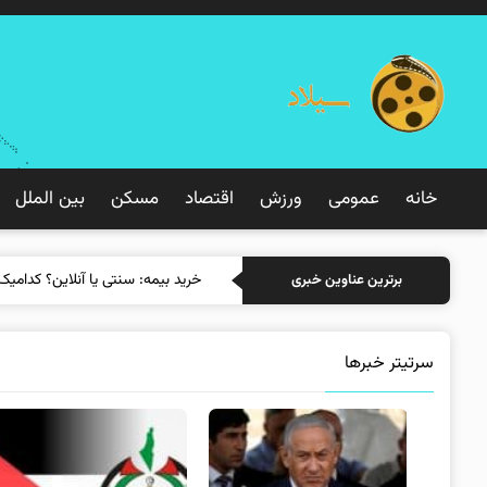
خانه
عمومی
ورزش
اقتصاد
مسکن
بین الملل
خرید بیمه: سنتی یا آ
برترین عناوین خبری
سرتیتر خبرها