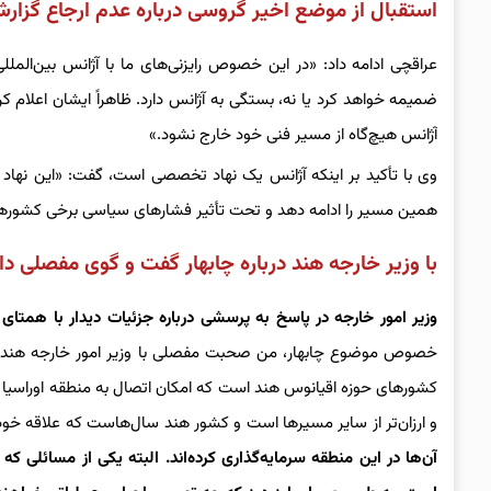
استقبال از موضع اخیر گروسی درباره عدم ارجاع گزا
عراقچی ادامه داد: «در این خصوص رایزنی‌های ما با آژانس بین‌المل
ضمیمه خواهد کرد یا نه، بستگی به آژانس دارد. ظاهراً ایشان اعلام ک
آژانس هیچ‌گاه از مسیر فنی خود خارج نشود.»
وی با تأکید بر اینکه آژانس یک نهاد تخصصی است، گفت: «این نهاد ب
همین مسیر را ادامه دهد و تحت تأثیر فشارهای سیاسی برخی کشورها
با وزیر خارجه هند درباره چابهار گفت و گوی مفصلی د
وزیر امور خارجه در پاسخ به پرسشی درباره جزئیات دیدار با هم
خصوص موضوع چابهار، من صحبت مفصلی با وزیر امور خارجه هند داشت
کشورهای حوزه اقیانوس هند است که امکان اتصال به منطقه اوراسیا و سپس 
و ارزان‌تر از سایر مسیرها است و کشور هند سال‌هاست که علاقه خود را
آن‌ها در این منطقه سرمایه‌گذاری کرده‌اند. البته یکی از مسائلی