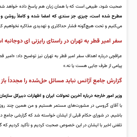
صحبت شود، طبیعی است که با همان زبان هم پاسخ داده خواهد شد
مطرح شده است، چیزی جز سندی که امضا شده و کاملاً روشن و
می‌کنیم و تحت هیچ‌گونه فشار حداکثری و تهدیدی مذاکره نخواهیم کر
سفر امیر قطر به تهران در راستای رایزنی ای دوجانبه 
عراقچی درباره اهداف سفر امیر قطر به تهران نیز توضیح داد: «امیر ق
پیامی از طرف جایی هست یا نه.»
گزارش جامع آژانس نباید مسائل حل‌شده را مجدداً باز 
وزیر امور خارجه درباره آخرین تحولات ایران و اظهارات دبیرکل سازما
با آقای گروسی در مشورت‌های مستمر هستیم و من همین چند روز پ
باشیم. در شورای حکام قبلی از ایشان خواسته شد که گزارشی جامع در م
تلفنی اخیر با ایشان در این خصوص صحبت کردیم و تأکید کردیم که گزا