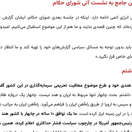
رش جامع به نشست آتی شورای حکام
لی انرژی اتمی ادامه دارد. اینکه در جلسه بعدی شورای حکام، ایشان گزارش ج
رده‌اند که چنین قصدی ندارند و ما هم از این موضوع استقبال می‌کنیم. امیدوا
اید بدون توجه به مسائل سیاسی گزارش‌های خود را تهیه کند و ما انتظار دا
ی خاص قرار نگیرد.»
اشتم
تای هندی خود و طرح موضوع معافیت تحریمی سرمایه‌گذاری در این کشور گ
م. بحث چابهار تنها مربوط به ایران و هند نیست. چابهار یک دروازه طلای
به اروپا از طریق راه‌آهن ایران را فراهم می‌آورد. راه‌آهن ایران به مراتب نز
 در این زمینه ابراز کرده است.
ما یک توافق ۱۰ ساله در چابهار با کشور هن
 که رئیس‌جمهور آمریکا در چارچوب سیاست فشار حداکثری اعلام کرده، همین