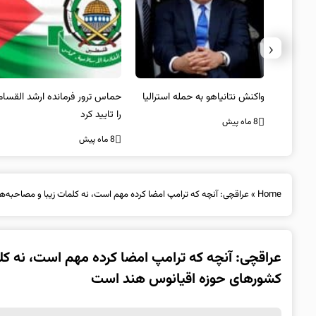
‹
یستی از
واکنش نتانیاهو به حمله استرالیا
حماس ترور فرمانده ارشد القسام
کیل
را تایید کرد
8 ماه پیش
8 ماه پیش
Home
»
عراقچی: آنچه که ترامپ امضا کرده مهم است، نه کلمات زیبا و مصاحبه‌ه
عراقچی: آنچه که ترامپ امضا کرده مهم است، نه کلم
کشورهای حوزه اقیانوس هند است