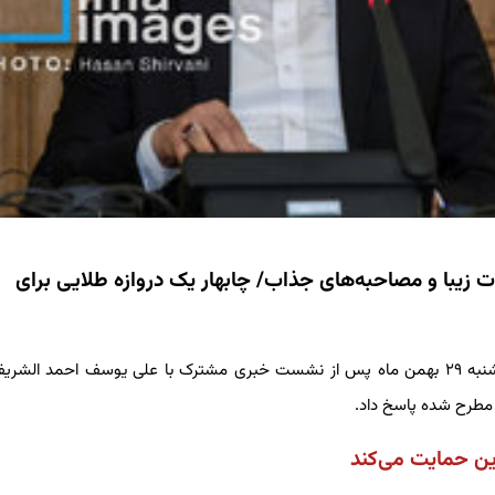
 زیبا و مصاحبه‌های جذاب/ چابهار یک دروازه طلایی برای
گزارش سیلاد، سیدعباس عراقچی، وزیر خارجه کشورمان شامگاه دوشنبه ۲۹ بهمن ماه پس از نشست خبری مشترک با علی یوسف احمد ا
 مطرح شده پاسخ داد.
این حمایت می‌کند