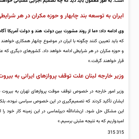
است. به طور معمول باید دید که چه تصمیم اجرایی عملیاتی خواهند گر
ایران به توسعه بند چابهار و حوزه مکران در هر شرایطی
وی ادامه داد: «ما از روند مشورت بین دولت هند و دولت آمریکا آ
که باید تعیین کنند چگونه با ایران در موضوع چابهار همکاری خواهند 
و حوزه مکران در هر شرایطی ادامه خواهد داد. کشورهای دیگری که علا
قرار خواهند گرفت.»
وزیر خارجه لبنان علت توقف پروازهای ایرانی به بیرو
وزیر امور خارجه در خصوص توقف موقت پروازهای تهران به بیروت نی
ایشان تأکید کردند که تصمیم‌گیری در این خصوص سیاسی نبوده، بلکه
این مشکل حل شود. ان‌شاءالله دیپلماسی در این زمینه کار خود را 
امیدواریم که به نتیجه مثبتی برسیم.»
315 315