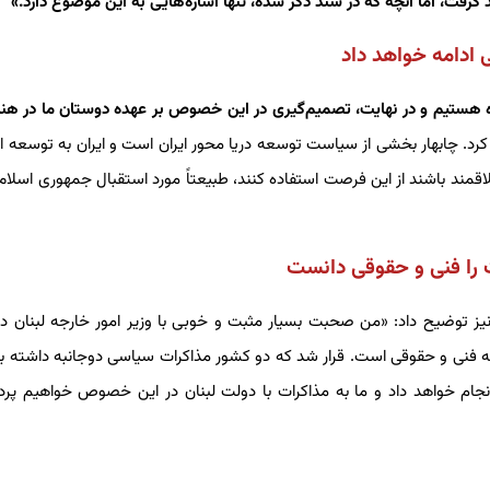
فت، اما آنچه که در سند ذکر شده، تنها اشاره‌هایی به این موضوع دارد.»
 ادامه خواهد داد
گاه هستیم و در نهایت، تصمیم‌گیری در این خصوص بر عهده دوستان ما در ه
کرد. چابهار بخشی از سیاست توسعه دریا محور ایران است و ایران به توسعه ای
قمند باشند از این فرصت استفاده کنند، طبیعتاً مورد استقبال جمهوری اسلامی
ت را فنی و حقوقی دانست
ز توضیح داد: «من صحبت بسیار مثبت و خوبی با وزیر امور خارجه لبنان د
 فنی و حقوقی است. قرار شد که دو کشور مذاکرات سیاسی دوجانبه داشته با
انجام خواهد داد و ما به مذاکرات با دولت لبنان در این خصوص خواهیم پر