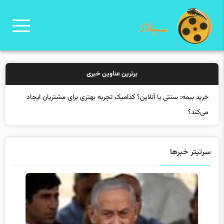
برترین عناوین خبری
سرتیتر خبرها