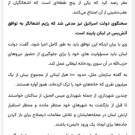
سخنگوی دولت اسرائیل نیز مدعی شد که رژیم اشغالگر به توافق
آتش‌بس در لبنان پایبند است.
وی با بیان اینکه این توافق باید به طور کامل اجرا شود، گفت: دولت
لبنان باید مسؤولیت های خود را برای جلوگیری از حضور نیروهای
حزب‌الله در آن سوی رودخانه لیطانی عمل کند.
به گفته سازمان ملل، حدود ۱۰۰ هزار لبنانی از مجموع بیش از یک
میلیون نفری که خانه‌های خود را ترک کرده‌اند، هنوز آواره هستند.
چندین شهرداری، از جمله شهرداری میس الجبل، از ساکنان خواستند
تا قبل از بازگشت به شهرهای خود منتظر مانده و منتظر استقرار
ارتش لبنان در محله‌هایشان و تلاش مقامات ذیصلاح برای باز کردن
جاده‌ها برای ایجاد یک ورود «ایمن» باشند.
این تحولات در حالی است که «ژوزف عون»، رئیس جمهور لبنان گفت
که کشورش نگران عدم اجرای کامل عقب‌نشینی اسرائیل از جنوب