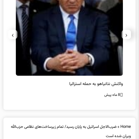
›
‹
یل
واکنش نتانیاهو به حمله استرالیا
حماس ت
8 ماه پیش
8 ماه پیش
Home
»
ضرب‌الاجل اسرائیل به پایان رسید/ تمام زیرساخت‌های نظامی حزب‌الله
ویران شده است