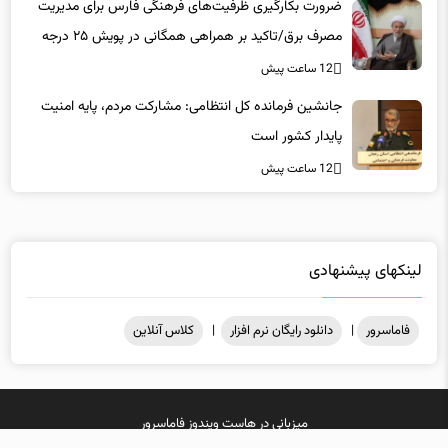
12 ساعت پیش
جانشین فرمانده کل انتظامی: مشارکت مردم، پایه امنیت
پایدار کشور است
12 ساعت پیش
لینکهای پیشنهادی
فاماسرور
|
دانلود رایگان نرم افزار
|
کلاس آنلاین
میزبانی در
هاست ویندوز
فاماسرور