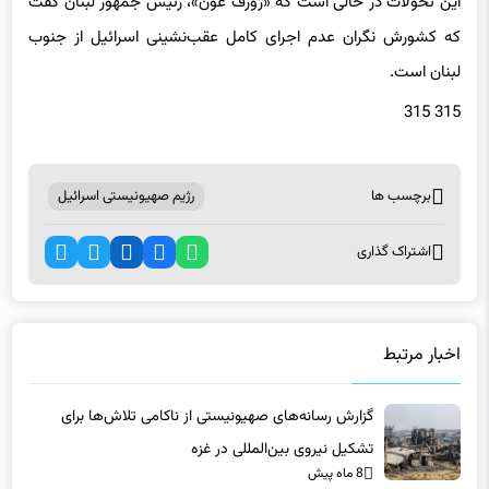
لبنان است.
315 315
برچسب ها
رژیم صهیونیستی اسرائیل
اشتراک گذاری
اخبار مرتبط
گزارش رسانه‌های صهیونیستی از ناکامی تلاش‌ها برای
تشکیل نیروی بین‌المللی در غزه
8 ماه پیش
واکنش نتانیاهو به حمله استرالیا
8 ماه پیش