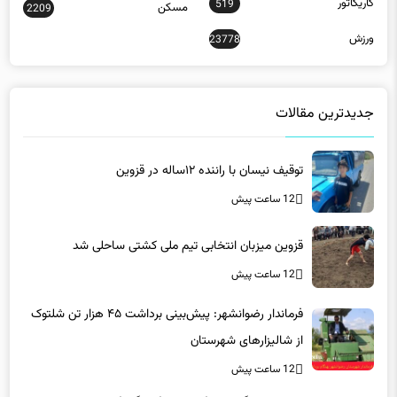
جدیدترین مقالات
توقیف نیسان با راننده ۱۲ساله در قزوین
12 ساعت پیش
قزوین میزبان انتخابی تیم ملی کشتی ساحلی شد
12 ساعت پیش
فرماندار رضوانشهر: پیش‌بینی برداشت ۴۵ هزار تن شلتوک
از شالیزارهای شهرستان
12 ساعت پیش
ضرورت بکارگیری ظرفیت‌های فرهنگی فارس برای مدیریت
مصرف برق/تاکید بر همراهی همگانی در پویش ۲۵ درجه