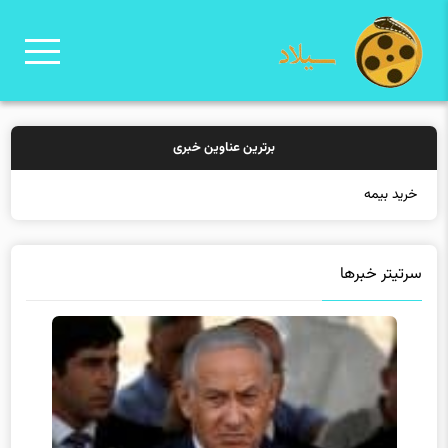
برترین عناوین خبری
خرید بیمه: سنتی یا
سرتیتر خبرها