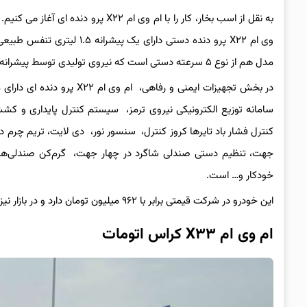
مدل هم از نوع ۵ سرعته دستی است که نیروی تولیدی توسط پیشرانه را به چرخ های جلوی این خودرو می فرستد.
در بخش تجهیزات ایمنی و رف
سامانه توزیع الکترونیکی نیروی ترمز، سیستم کنترل پایداری و 
جهت، تنظیم دستی صندلی شاگرد در چهار جهت، گرم‌کن صندلی‌های ج
خودکار و… است.
این خودرو در شرکت قیمتی برابر با ۹۶۲ میلیون تومان دارد و در بازار نیز حدود ۱ میلیارد و ۳۵ میلیون تومان ارزش گذاری می شود.
ام وی ام X۳۳ کراس اتومات