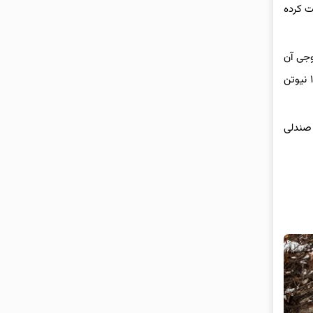
شرفت کرده
 که خروجی آن
کمی تغییر کرده است. این پیشرانه اکنون قادر به تولید بیشینه قدرت ۱۱۲ اسب بخار (۱۰ اسب بخار نسبت به X۲۲ پرو بیش تر) و بیشینه گشتاور ۱۵۰ نیوتن
ن صندلی