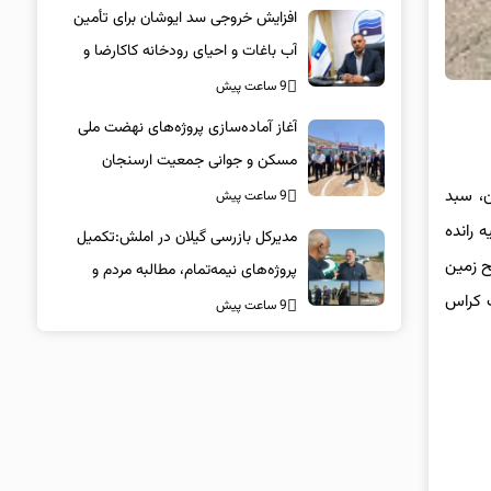
افزایش خروجی سد ایوشان برای تأمین
آب باغات و احیای رودخانه‌ کاکارضا و
کشکان
9 ساعت پیش
آغاز آماده‌سازی پروژه‌های نهضت ملی
مسکن و جوانی جمعیت ارسنجان
ن، سبد
9 ساعت پیش
 رانده
مدیرکل بازرسی گیلان در املش:تکمیل
ح زمین
پروژه‌های نیمه‌تمام، مطالبه مردم و
ک کراس
مصداق حقوق عامه است
9 ساعت پیش