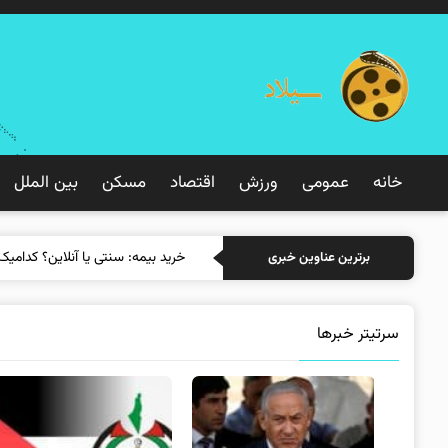
خانه
عمومی
ورزش
اقتصاد
مسکن
بین الملل
خرید بیمه: سنتی یا آنلاین؟ کدامی
برترین عناوین خبری
سرتیتر خبرها