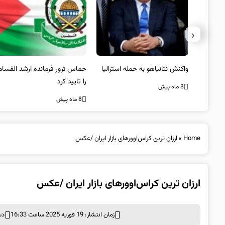
‹
یستی از
واکنش نتانیاهو به حمله استرالیا
حماس ترور فرمانده ارشد القسام
کیل
را تایید کرد
8 ماه پیش
8 ماه پیش
Home
»
ارزان ترین کراس‌اوورهای بازار ایران /عکس
ارزان ترین کراس‌اوورهای بازار ایران /عکس
زمان انتشار: 19 فوریه 2025 ساعت 16:33
دس