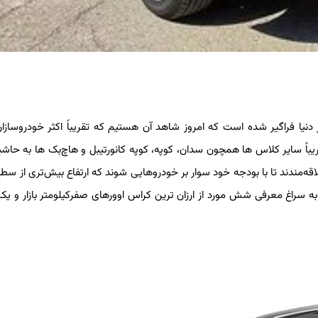
دنیا فراگیر شده است که امروز شاهد آن هستیم که تقریباً اکثر خودروسازا
یباً سایر کلاس ها همچون سدان، کوپه، کوپه کانورتیبل و هاچ‌بک ها به حاشیه
 علاقه‌مندند تا با بودجه خود سوار بر خودروهایی شوند که ارتفاع بیش‌تری از سط
 به سراغ معرفی شش مورد از ارزان ترین کراس اوورهای صفرکیلومتر بازار و ی