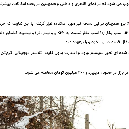
کراس در اصل همان نسخه فیس لیفت X۲۲ پرو محسوب می شود که در نمای ظاهری و داخلی و همچنین در بحث امکانات، پی
در بخش فنی از پیشرانه یک لیتری سه سیلندر توربوشارژ ام وی ام X۲۲ پرو همچنان در این نسخه نیز مورد استفاده قرار گرفته، با این تفاوت
ا و امکانات افزوده شده ای نظیر سیستم ورود و استارت بدون کلید، کلاستر دیجیتالی، گرم‌ک