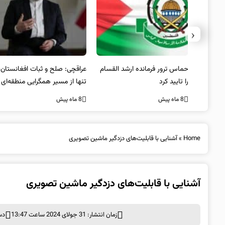
‹
سترالیا
حماس ترور فرمانده ارشد القسام
عراقچی: صلح و ثبات افغانستان
را تایید کرد
تنها از مسیر همگرایی منطقه‌ای
محقق می‌شود
8 ماه پیش
8 ماه پیش
Home
»
آشنایی با قابلیت‌های دزدگیر ماشین تصویری
آشنایی با قابلیت‌های دزدگیر ماشین تصویری
زمان انتشار: 31 جولای 2024 ساعت 13:47
دس