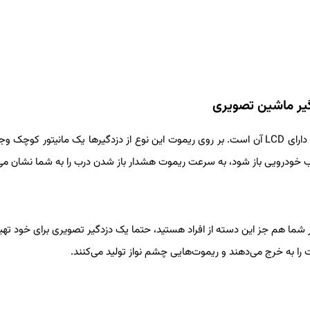
گیر ماشین تصویری
اولین و شاید مهم‌ترین قابلیت دزدگیر ماشین تصویری، ریموت کنترل دارای LCD آن است. بر روی ریموت این نوع از دزدگیرها یک مانیتور ک
درب خودرویی باز شود، به سرعت ریموت هشدار باز شدن درب را به شما نشان می
ر شما هم جز این دسته از افراد هستید، حتما یک دزدگیر تصویری برای خود تهیه
 به خرج می‌دهند و ریموت‌هایی چشم نواز تولید می‌کنند.