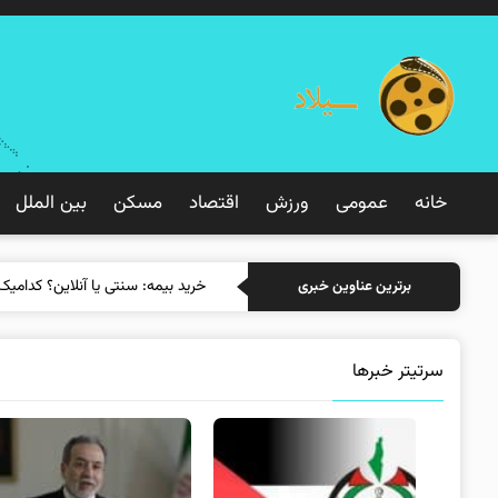
خانه
عمومی
ورزش
اقتصاد
مسکن
بین الملل
خرید
برترین عناوین خبری
سرتیتر خبرها