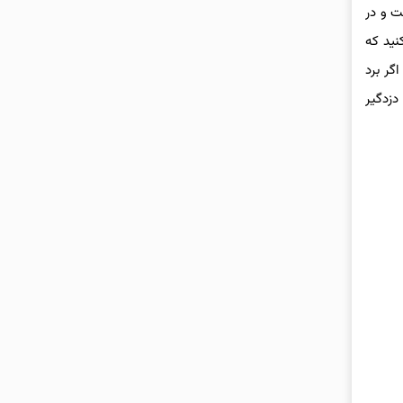
ت و در
 کنید که
گر برد
دزدگیر