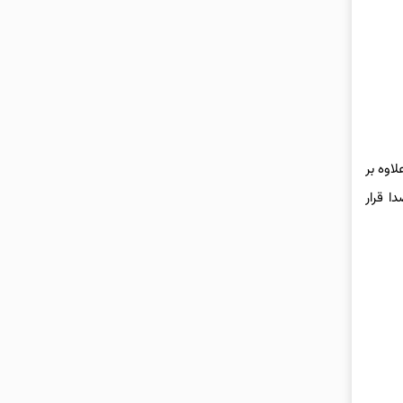
اوه بر
ا قرار