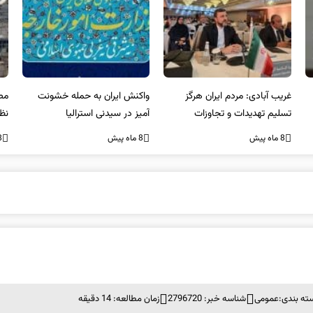
غریب آبادی: مردم ایران هرگز
واکنش ایران به حمله خشونت
مصر
تسلیم تهدیدات و تجاوزات
آمیز در سیدنی استرالیا
نظ
نخواهند شد و متحد و منسجم
بر
8 ماه پیش
8 ماه پیش
8 ما
در مقابل متجاوز خواهند ایستاد
ته بندی:
عمومی
شناسه خبر: 2796720
زمان مطالعه: 14 دقیقه