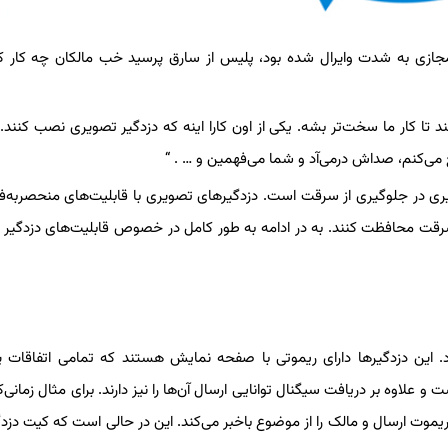
جازی به شدت وایرال شده بود، پلیس از سارق پرسید خب مالکان چه کار ک
نند تا کار ما سخت‌تر بشه. یکی از اون کارا اینه که دزدگیر تصویری نصب کنند.
می‌کنم، صداش درمی‌آد و شما می‌فهمین و … . “
ری در جلوگیری از سرقت است. دزدگیرهای تصویری با قابلیت‌های منحصربه‌ف
بر سرقت محافظت کنند. به در ادامه به طور کامل در خصوص قابلیت‌های دزدگیر
 این دزدگیرها دارای ریموتی با صفحه نمایش هستند که تمامی اتفاقات پ
لاوه بر دریافت سیگنال توانایی ارسال آن‌ها را نیز دارند. برای مثال زمانی‌
یموت ارسال و مالک را از موضوع باخبر می‌کند. این در حالی است که کیت دزد