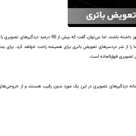
اگرچه در بازار دزدگیرهای تصویری هم پیدا می‌شود که ریموت باتری‌‌خور داشته باشند. اما می‌توان گفت که بیش از 90 درص
ا را از شر دردسرهای تعویض باتری برای همیشه راحت خواهد کرد. برای بنده
 تصویری فوق‌العاده است.
تانه دزدگیرهای تصویری در این یک مورد بدون رقیب هستند و از خروجی‌های