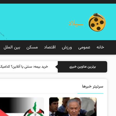
خانه
عمومی
ورزش
اقتصاد
مسکن
بین الملل
خرید بیمه
برترین عناوین خبری
سرتیتر خبرها