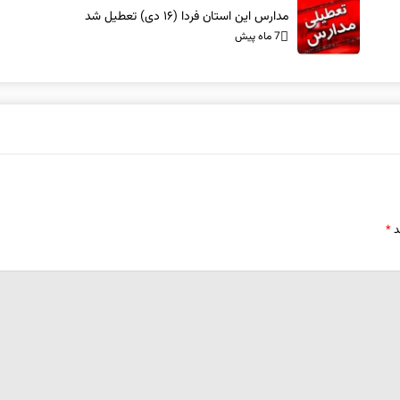
مدارس این استان فردا (۱۶ دی) تعطیل شد
7 ماه پیش
د
*