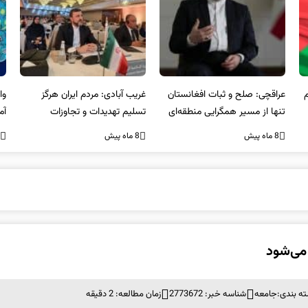
عراقچی: صلح و ثبات افغانستان
غریب آبادی: مردم ایران هرگز
وا
تنها از مسیر همگرایی منطقه‌ای
تسلیم تهدیدات و تجاوزات
آمی
محقق می‌شود
نخواهند شد و متحد و منسجم
8 ماه پیش
8 ماه پیش
8 ما
در مقابل متجاوز خواهند ایستاد
ه بندی:
جامعه
شناسه خبر: 2773672
زمان مطالعه: 2 دقیقه