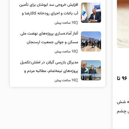
افزایش خروجی سد ایوشان برای تأمین
آب باغات و احیای رودخانه‌ کاکارضا و
کشکان
10 ساعت پیش
آغاز آماده‌سازی پروژه‌های نهضت ملی
مسکن و جوانی جمعیت ارسنجان
10 ساعت پیش
مدیرکل بازرسی گیلان در املش:تکمیل
پروژه‌های نیمه‌تمام، مطالبه مردم و
، پرتو برهان‌پور، وکیل دادگستری خبر از آزادی سید مهدی موسویان، جوان ۳۲ ساله که از دی ماه ۹۶ تا
مصداق حقوق عامه است
10 ساعت پیش
تانه در پرونده سید مهدی موسویان، جوان ۳۲ ساله‌ای که شش
قصاص چشم