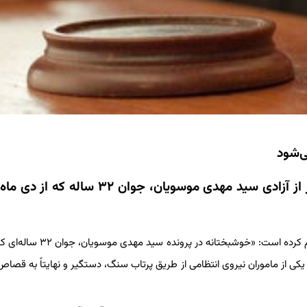
شرق در خبری نوشت: این وکیل در صفحه شخصی خود در توئیتر اعلام کرده است: «خوشبخ
ه اتهام نابینا کردن یکی از ماموران نیروی انتظامی از طریق پرتاب سنگ، دستگیر و نهایتاً به 