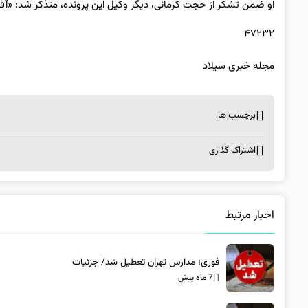
او ضمن تشکر از حجت کرمانی، دیگر وکیل این پرونده، متذکر شد: «آقا
۴۷۲۳۲
مجله خبری سیلاد
برچسب ها
اشتراک گذاری
اخبار مرتبط
فوری؛ مدارس تهران تعطیل شد/ جزئیات
7 ماه پیش