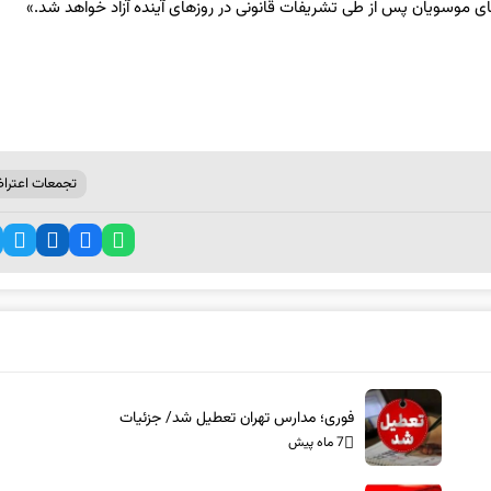
ی موسویان پس از طی تشریفات قانونی در روزهای آینده آزاد خواهد شد.»
تجمعات اعترا
فوری؛ مدارس تهران تعطیل شد/ جزئیات
7 ماه پیش