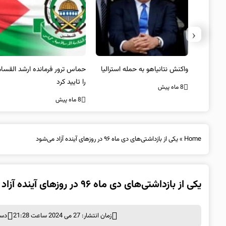
‹
یستی از
واکنش نتانیاهو به حمله استرالیا
حماس ترور فرمانده ارشد القسام
کیل
را تایید کرد
8 ماه پیش
8 ماه پیش
Home
»
یکی از بازداشتی‌های دی ماه ۹۶ در روزهای آینده آزاد می‌شود
یکی از بازداشتی‌های دی ماه ۹۶ در روزهای آینده آزاد می‌شود
زمان انتشار: 27 می 2024 ساعت 21:28
دست